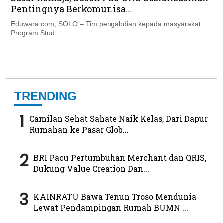
Pentingnya Berkomunisa...
Eduwara.com, SOLO – Tim pengabdian kepada masyarakat
Program Stud...
TRENDING
1
Camilan Sehat Sahate Naik Kelas, Dari Dapur
Rumahan ke Pasar Glob...
2
BRI Pacu Pertumbuhan Merchant dan QRIS,
Dukung Value Creation Dan...
3
KAINRATU Bawa Tenun Troso Mendunia
Lewat Pendampingan Rumah BUMN ...