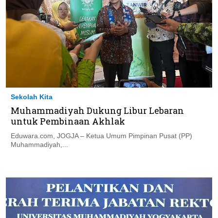
Sekolah Kita
Muhammadiyah Dukung Libur Lebaran
untuk Pembinaan Akhlak
Eduwara.com, JOGJA – Ketua Umum Pimpinan Pusat (PP)
Muhammadiyah,...