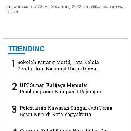
Eduwara.com, JOGJA - Sepanjang 2022, kreatifitas mahasiswa
Univer...
TRENDING
1
Sekolah Kurang Murid, Tata Kelola
Pendidikan Nasional Harus Dieva...
2
UIN Sunan Kalijaga Memulai
Pembangunan Kampus II Pajangan
3
Pelestarian Kawasan Sungai Jadi Tema
Besar KKN di Kota Yogyakarta
Camilan Sehat Sahate Naik Kelas, Dari