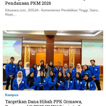
Pendanaan PKM 2026
Eduwara.com, JOGJA - Kementerian Pendidikan Tinggi, Sains,
Riset,...
Kampus
Targetkan Dana Hibah PPK Ormawa,