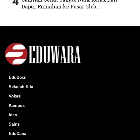
4
Dapur Rumahan ke Pasar Glob...
EduBocil
Sekolah Kita
Vokasi
Kampus
Idea
Sains
EduDana