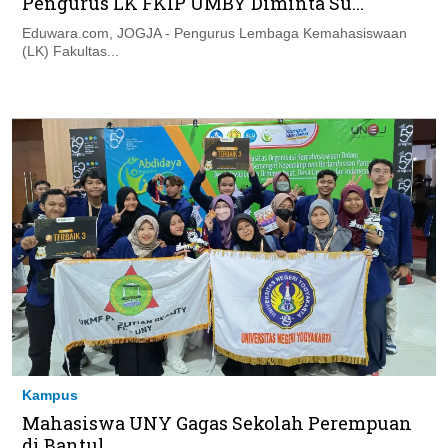
Pengurus LK FKIP UMBY Diminta Su...
Eduwara.com, JOGJA - Pengurus Lembaga Kemahasiswaan
(LK) Fakultas...
Kampus
Mahasiswa UNY Gagas Sekolah Perempuan
di Bantul