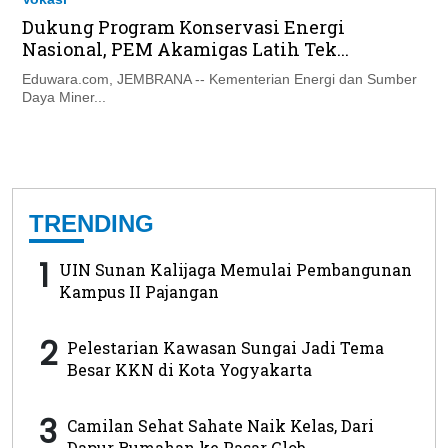
Dukung Program Konservasi Energi
Nasional, PEM Akamigas Latih Tek...
Eduwara.com, JEMBRANA -- Kementerian Energi dan Sumber
Daya Miner...
TRENDING
1
UIN Sunan Kalijaga Memulai Pembangunan
Kampus II Pajangan
2
Pelestarian Kawasan Sungai Jadi Tema
Besar KKN di Kota Yogyakarta
3
Camilan Sehat Sahate Naik Kelas, Dari
Dapur Rumahan ke Pasar Glob...