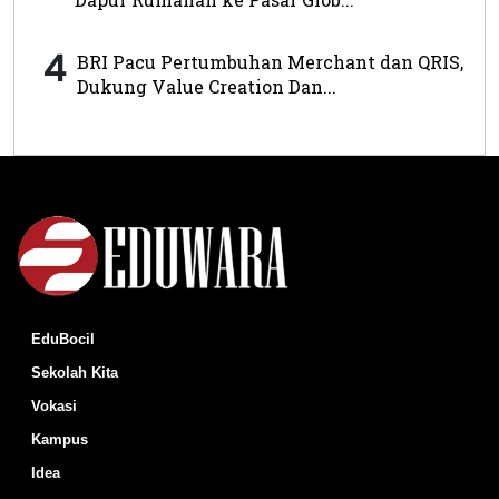
4
BRI Pacu Pertumbuhan Merchant dan QRIS,
Dukung Value Creation Dan...
EduBocil
Sekolah Kita
Vokasi
Kampus
Idea