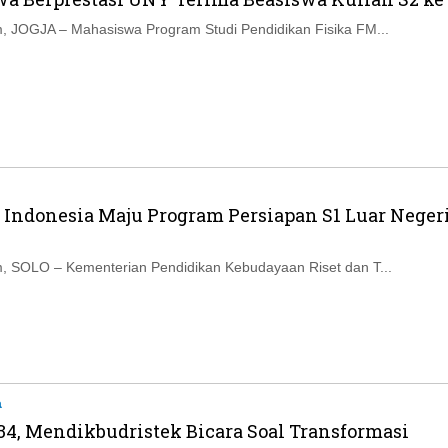
Ikuti Kami di:
 JOGJA – Mahasiswa Program Studi Pendidikan Fisika FM...
 Indonesia Maju Program Persiapan S1 Luar Neger
 SOLO – Kementerian Pendidikan Kebudayaan Riset dan T...
a
-34, Mendikbudristek Bicara Soal Transformasi