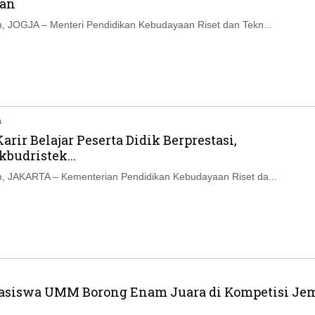
kan
 JOGJA – Menteri Pendidikan Kebudayaan Riset dan Tekn...
a
rir Belajar Peserta Didik Berprestasi,
budristek...
, JAKARTA – Kementerian Pendidikan Kebudayaan Riset da...
siswa UMM Borong Enam Juara di Kompetisi Je