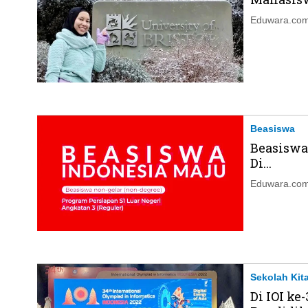
Eduwara.com,
Beasiswa
Beasiswa
Di...
Eduwara.com,
Sekolah Kit
Di IOI ke