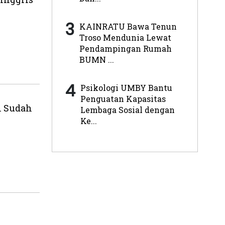
3
KAINRATU Bawa Tenun
Troso Mendunia Lewat
Pendampingan Rumah
BUMN ...
4
Psikologi UMBY Bantu
Penguatan Kapasitas
i Sudah
Lembaga Sosial dengan
Ke...