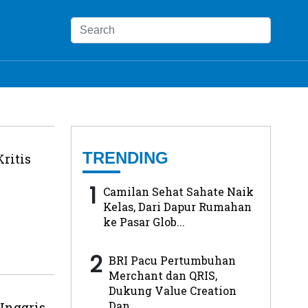
TRENDING
ritis
1
Camilan Sehat Sahate Naik
Kelas, Dari Dapur Rumahan
ke Pasar Glob...
2
BRI Pacu Pertumbuhan
Merchant dan QRIS,
Dukung Value Creation
Dan...
Inggris