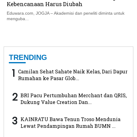
Kebencanaan Harus Diubah
Eduwara.com, JOGJA – Akademisi dan peneliti diminta untuk
menguba...
TRENDING
1
Camilan Sehat Sahate Naik Kelas, Dari Dapur
Rumahan ke Pasar Glob...
2
BRI Pacu Pertumbuhan Merchant dan QRIS,
Dukung Value Creation Dan...
3
KAINRATU Bawa Tenun Troso Mendunia
Lewat Pendampingan Rumah BUMN ...