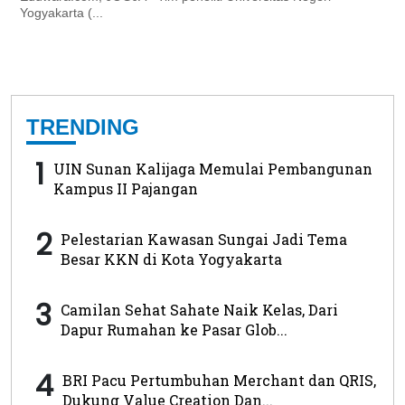
Yogyakarta (...
TRENDING
1
UIN Sunan Kalijaga Memulai Pembangunan
Kampus II Pajangan
2
Pelestarian Kawasan Sungai Jadi Tema
Besar KKN di Kota Yogyakarta
3
Camilan Sehat Sahate Naik Kelas, Dari
Dapur Rumahan ke Pasar Glob...
4
BRI Pacu Pertumbuhan Merchant dan QRIS,
Dukung Value Creation Dan...