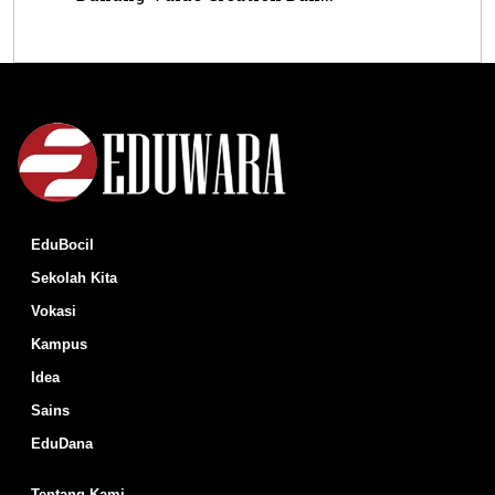
EduBocil
Sekolah Kita
Vokasi
Kampus
Idea
Sains
EduDana
Tentang Kami