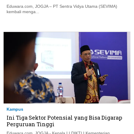
Eduwara.com, JOGJA – PT Sentra Vidya Utama (SEVIMA)
kembali menga...
Kampus
Ini Tiga Sektor Potensial yang Bisa Digarap
Perguruan Tinggi
Eduwara.com, JOGJA - Kepala LLDIKTI I Kementerian