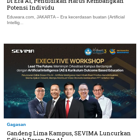
Di Era AI, Pendidikan Harus Kembangkan
Potensi Individu
Eduwara.com, JAKARTA – Era kecerdasan buatan (Artificial
Intellig...
Gagasan
Gandeng Lima Kampus, SEVIMA Luncurkan
Edlink Dosen Pro AI