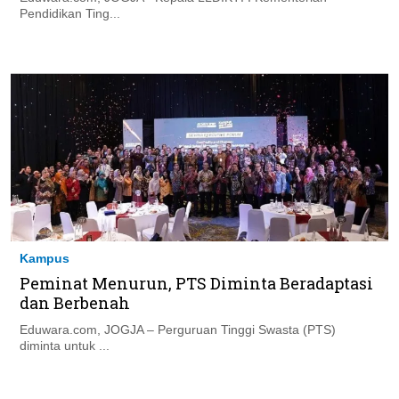
Pendidikan Ting...
Kampus
Peminat Menurun, PTS Diminta Beradaptasi
dan Berbenah
Eduwara.com, JOGJA – Perguruan Tinggi Swasta (PTS)
diminta untuk ...