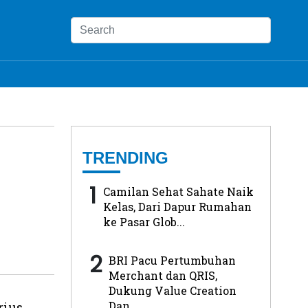
TRENDING
1
Camilan Sehat Sahate Naik
Kelas, Dari Dapur Rumahan
ke Pasar Glob...
2
BRI Pacu Pertumbuhan
Merchant dan QRIS,
Dukung Value Creation
Dan...
rius