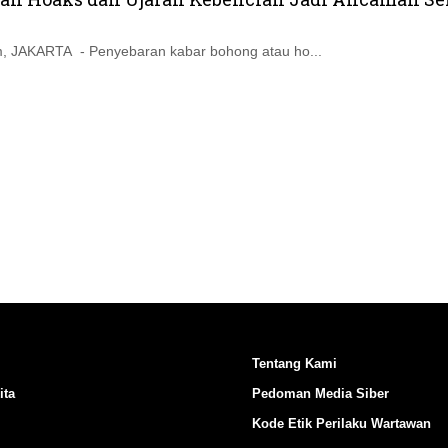
Ikuti Kami di:
, JAKARTA - Penyebaran kabar bohong atau ho...
Tentang Kami
ita
Pedoman Media Siber
Kode Etik Perilaku Wartawan