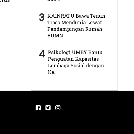
3
KAINRATU Bawa Tenun
Troso Mendunia Lewat
Pendampingan Rumah
BUMN ...
4
Psikologi UMBY Bantu
Penguatan Kapasitas
Lembaga Sosial dengan
Ke...