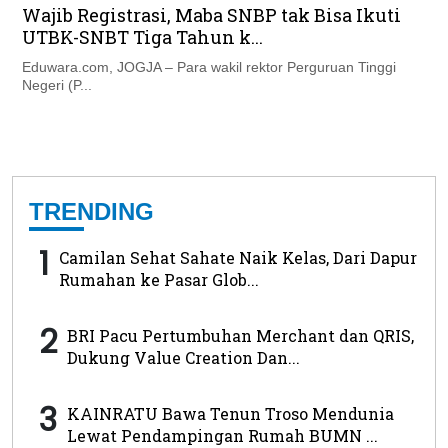
Wajib Registrasi, Maba SNBP tak Bisa Ikuti
UTBK-SNBT Tiga Tahun k...
Eduwara.com, JOGJA – Para wakil rektor Perguruan Tinggi
Negeri (P...
TRENDING
1
Camilan Sehat Sahate Naik Kelas, Dari Dapur
Rumahan ke Pasar Glob...
2
BRI Pacu Pertumbuhan Merchant dan QRIS,
Dukung Value Creation Dan...
3
KAINRATU Bawa Tenun Troso Mendunia
Lewat Pendampingan Rumah BUMN ...