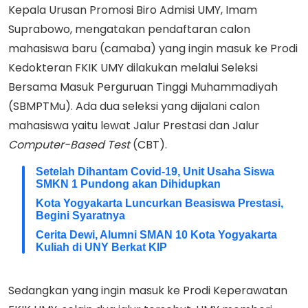
Kepala Urusan Promosi Biro Admisi UMY, Imam
Suprabowo, mengatakan pendaftaran calon
mahasiswa baru (camaba) yang ingin masuk ke Prodi
Kedokteran FKIK UMY dilakukan melalui Seleksi
Bersama Masuk Perguruan Tinggi Muhammadiyah
(SBMPTMu). Ada dua seleksi yang dijalani calon
mahasiswa yaitu lewat Jalur Prestasi dan Jalur
Computer-Based Test
(CBT).
Setelah Dihantam Covid-19, Unit Usaha Siswa
SMKN 1 Pundong akan Dihidupkan
Kota Yogyakarta Luncurkan Beasiswa Prestasi,
Begini Syaratnya
Cerita Dewi, Alumni SMAN 10 Kota Yogyakarta
Kuliah di UNY Berkat KIP
Sedangkan yang ingin masuk ke Prodi Keperawatan