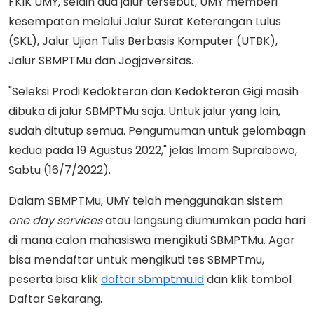
FKIK UMY, selain dua jalur tersebut, UMY memberi
kesempatan melalui Jalur Surat Keterangan Lulus
(SKL), Jalur Ujian Tulis Berbasis Komputer (UTBK),
Jalur SBMPTMu dan Jogjaversitas.
"Seleksi Prodi Kedokteran dan Kedokteran Gigi masih
dibuka di jalur SBMPTMu saja. Untuk jalur yang lain,
sudah ditutup semua. Pengumuman untuk gelombagn
kedua pada 19 Agustus 2022," jelas Imam Suprabowo,
Sabtu (16/7/2022).
Dalam SBMPTMu, UMY telah menggunakan sistem
one day services
atau langsung diumumkan pada hari
di mana calon mahasiswa mengikuti SBMPTMu. Agar
bisa mendaftar untuk mengikuti tes SBMPTmu,
peserta bisa klik
daftar.sbmptmu.id
dan klik tombol
Daftar Sekarang.