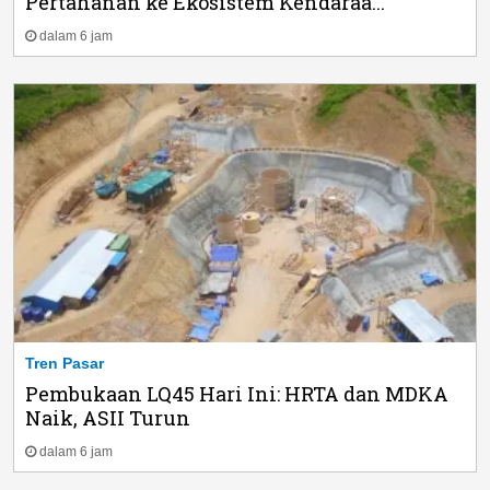
Pertahanan ke Ekosistem Kendaraa...
dalam 6 jam
Tren Pasar
Pembukaan LQ45 Hari Ini: HRTA dan MDKA
Naik, ASII Turun
dalam 6 jam