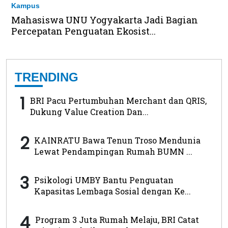
Kampus
Mahasiswa UNU Yogyakarta Jadi Bagian
Percepatan Penguatan Ekosist...
TRENDING
1
BRI Pacu Pertumbuhan Merchant dan QRIS,
Dukung Value Creation Dan...
2
KAINRATU Bawa Tenun Troso Mendunia
Lewat Pendampingan Rumah BUMN ...
3
Psikologi UMBY Bantu Penguatan
Kapasitas Lembaga Sosial dengan Ke...
4
Program 3 Juta Rumah Melaju, BRI Catat