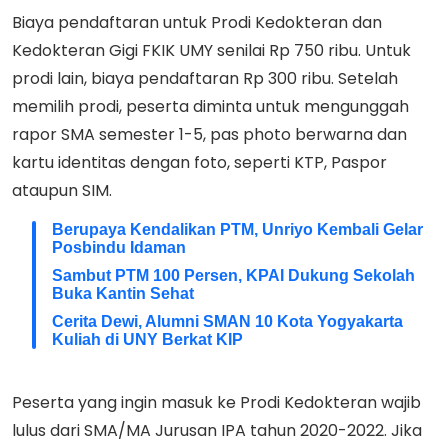
Biaya pendaftaran untuk Prodi Kedokteran dan
Kedokteran Gigi FKIK UMY senilai Rp 750 ribu. Untuk
prodi lain, biaya pendaftaran Rp 300 ribu. Setelah
memilih prodi, peserta diminta untuk mengunggah
rapor SMA semester 1-5, pas photo berwarna dan
kartu identitas dengan foto, seperti KTP, Paspor
ataupun SIM.
Berupaya Kendalikan PTM, Unriyo Kembali Gelar
Posbindu Idaman
Sambut PTM 100 Persen, KPAI Dukung Sekolah
Buka Kantin Sehat
Cerita Dewi, Alumni SMAN 10 Kota Yogyakarta
Kuliah di UNY Berkat KIP
Peserta yang ingin masuk ke Prodi Kedokteran wajib
lulus dari SMA/MA Jurusan IPA tahun 2020-2022. Jika