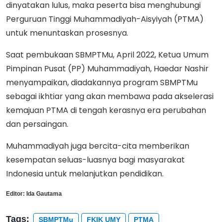
dinyatakan lulus, maka peserta bisa menghubungi
Perguruan Tinggi Muhammadiyah-Aisyiyah (PTMA)
untuk menuntaskan prosesnya.
Saat pembukaan SBMPTMu, April 2022, Ketua Umum
Pimpinan Pusat (PP) Muhammadiyah, Haedar Nashir
menyampaikan, diadakannya program SBMPTMu
sebagai ikhtiar yang akan membawa pada akselerasi
kemajuan PTMA di tengah kerasnya era perubahan
dan persaingan.
Muhammadiyah juga bercita-cita memberikan
kesempatan seluas-luasnya bagi masyarakat
Indonesia untuk melanjutkan pendidikan.
Editor:
Ida Gautama
Tags:
SBMPTMu
FKIK UMY
PTMA