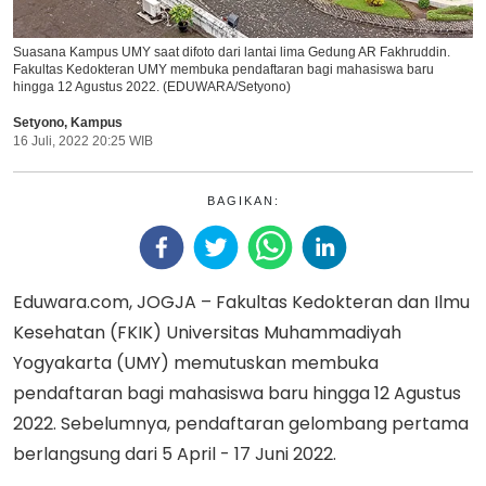
Suasana Kampus UMY saat difoto dari lantai lima Gedung AR Fakhruddin.
Fakultas Kedokteran UMY membuka pendaftaran bagi mahasiswa baru
hingga 12 Agustus 2022. (EDUWARA/Setyono)
Setyono
,
Kampus
16 Juli, 2022 20:25 WIB
BAGIKAN:
Eduwara.com, JOGJA – Fakultas Kedokteran dan Ilmu
Kesehatan (FKIK) Universitas Muhammadiyah
Yogyakarta (UMY) memutuskan membuka
pendaftaran bagi mahasiswa baru hingga 12 Agustus
2022. Sebelumnya, pendaftaran gelombang pertama
berlangsung dari 5 April - 17 Juni 2022.