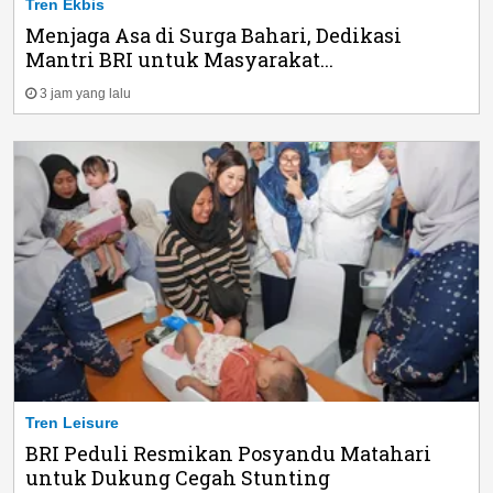
Tren Ekbis
Menjaga Asa di Surga Bahari, Dedikasi
Mantri BRI untuk Masyarakat...
3 jam yang lalu
Tren Leisure
BRI Peduli Resmikan Posyandu Matahari
untuk Dukung Cegah Stunting