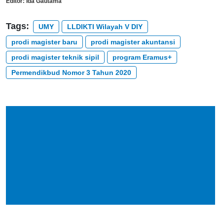
Editor:
Ida Gautama
Tags:
UMY
LLDIKTI Wilayah V DIY
prodi magister baru
prodi magister akuntansi
prodi magister teknik sipil
program Eramus+
Permendikbud Nomor 3 Tahun 2020