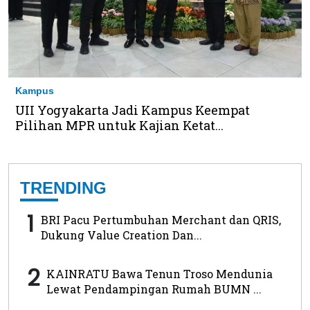
Kampus
UII Yogyakarta Jadi Kampus Keempat
Pilihan MPR untuk Kajian Ketat...
TRENDING
1
BRI Pacu Pertumbuhan Merchant dan QRIS,
Dukung Value Creation Dan...
2
KAINRATU Bawa Tenun Troso Mendunia
Lewat Pendampingan Rumah BUMN ...