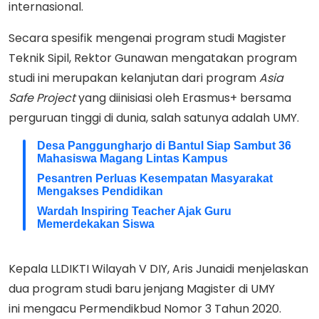
internasional.
Secara spesifik mengenai program studi Magister
Teknik Sipil, Rektor Gunawan mengatakan program
studi ini merupakan kelanjutan dari program
Asia
Safe Project
yang diinisiasi oleh Erasmus+ bersama
perguruan tinggi di dunia, salah satunya adalah UMY.
Desa Panggungharjo di Bantul Siap Sambut 36
Mahasiswa Magang Lintas Kampus
Pesantren Perluas Kesempatan Masyarakat
Mengakses Pendidikan
Wardah Inspiring Teacher Ajak Guru
Memerdekakan Siswa
Kepala LLDIKTI Wilayah V DIY, Aris Junaidi menjelaskan
dua program studi baru jenjang Magister di UMY
ini mengacu Permendikbud Nomor 3 Tahun 2020.