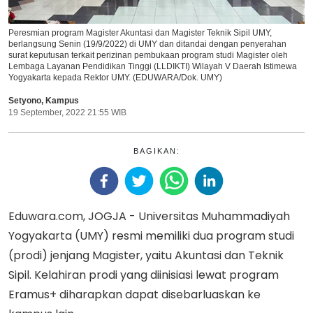
Peresmian program Magister Akuntasi dan Magister Teknik Sipil UMY,
berlangsung Senin (19/9/2022) di UMY dan ditandai dengan penyerahan
surat keputusan terkait perizinan pembukaan program studi Magister oleh
Lembaga Layanan Pendidikan Tinggi (LLDIKTI) Wilayah V Daerah Istimewa
Yogyakarta kepada Rektor UMY. (EDUWARA/Dok. UMY)
Setyono
,
Kampus
19 September, 2022 21:55 WIB
BAGIKAN:
Eduwara.com, JOGJA - Universitas Muhammadiyah
Yogyakarta (UMY) resmi memiliki dua program studi
(prodi) jenjang Magister, yaitu Akuntasi dan Teknik
Sipil. Kelahiran prodi yang diinisiasi lewat program
Eramus+ diharapkan dapat disebarluaskan ke