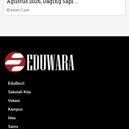
Agustus 2026, Daging Sapi ...
dalam 2 jam
EduBocil
Sekolah Kita
Vokasi
Kampus
Idea
Sains