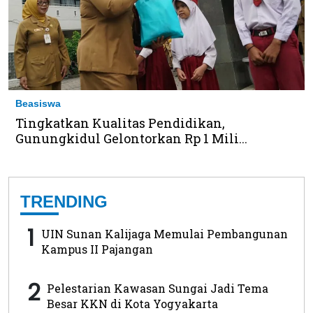
Beasiswa
Tingkatkan Kualitas Pendidikan,
Gunungkidul Gelontorkan Rp 1 Mili...
TRENDING
1
UIN Sunan Kalijaga Memulai Pembangunan
Kampus II Pajangan
2
Pelestarian Kawasan Sungai Jadi Tema
Besar KKN di Kota Yogyakarta