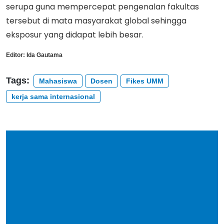
serupa guna mempercepat pengenalan fakultas
tersebut di mata masyarakat global sehingga
eksposur yang didapat lebih besar.
Editor:
Ida Gautama
Tags:
Mahasiswa
Dosen
Fikes UMM
kerja sama internasional