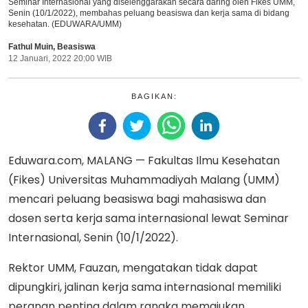
Seminar Internasional yang diselenggarakan secara daring oleh Fikes UMM,
Senin (10/1/2022), membahas peluang beasiswa dan kerja sama di bidang
kesehatan. (EDUWARA/UMM)
Fathul Muin
,
Beasiswa
12 Januari, 2022 20:00 WIB
BAGIKAN:
Eduwara.com, MALANG — Fakultas Ilmu Kesehatan
(Fikes) Universitas Muhammadiyah Malang (UMM)
mencari peluang beasiswa bagi mahasiswa dan
dosen serta kerja sama internasional lewat Seminar
Internasional, Senin (10/1/2022).
Rektor UMM, Fauzan, mengatakan tidak dapat
dipungkiri, jalinan kerja sama internasional memiliki
peranan penting dalam rangka memajukan