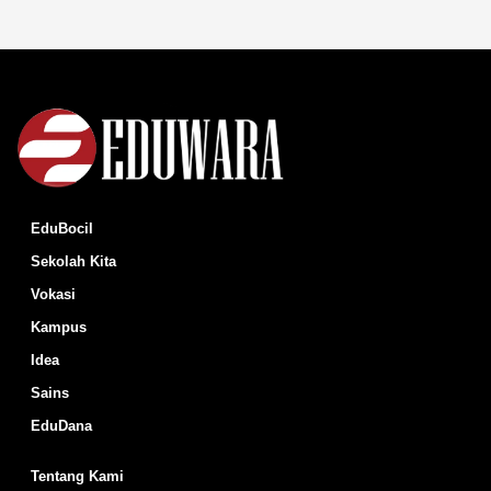
EduBocil
Sekolah Kita
Vokasi
Kampus
Idea
Sains
EduDana
Tentang Kami