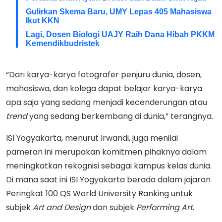
Gulirkan Skema Baru, UMY Lepas 405 Mahasiswa
Ikut KKN
Lagi, Dosen Biologi UAJY Raih Dana Hibah PKKM
Kemendikbudristek
“Dari karya-karya fotografer penjuru dunia, dosen,
mahasiswa, dan kolega dapat belajar karya-karya
apa saja yang sedang menjadi kecenderungan atau
trend
yang sedang berkembang di dunia,” terangnya.
ISI Yogyakarta, menurut Irwandi, juga menilai
pameran ini merupakan komitmen pihaknya dalam
meningkatkan rekognisi sebagai kampus kelas dunia.
Di mana saat ini ISI Yogyakarta berada dalam jajaran
Peringkat 100 QS World University Ranking untuk
subjek
Art and Design
dan subjek
Performing Art
.