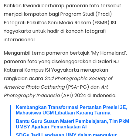
Bahkan Irwandi berharap pameran foto tersebut
menjadi lompatan bagi Program Studi (Prodi)
Fotografi Fakultas Seni Media Rekam (FSMR) ISI
Yogyakarta untuk hadir di kancah fotografi
internasional.
Mengambil tema pameran bertajuk ‘My Homeland’,
pameran foto yang diselenggarakan di Galeri RJ
Katamsi Kampus ISI Yogyakarta merupakan
rangkaian acara
2nd Photographic Society of
America Photo Gathering
(PSA-PG) dan
Art
Photography Indonesia
(API) 2024 di Indonesia.
Kembangkan Transformasi Pertanian Presisi 3E,
Mahasiswa UGM Libatkan Karang Taruna
Bantu Guru Susun Materi Pembelajaran, Tim PkM
UMBY Ajarkan Pemanfaatan AI
SDGs Jadi Landasan UMY dalam mengukur