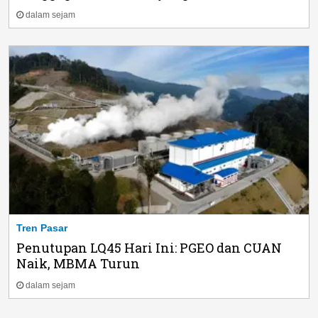
dalam sejam
Tren Pasar
Penutupan LQ45 Hari Ini: PGEO dan CUAN
Naik, MBMA Turun
dalam sejam