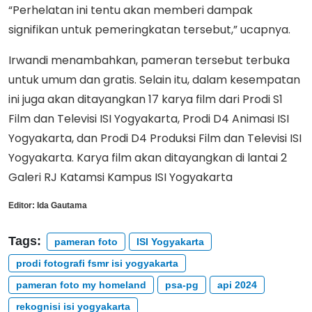
“Perhelatan ini tentu akan memberi dampak
signifikan untuk pemeringkatan tersebut,” ucapnya.
Irwandi menambahkan, pameran tersebut terbuka
untuk umum dan gratis. Selain itu, dalam kesempatan
ini juga akan ditayangkan 17 karya film dari Prodi S1
Film dan Televisi ISI Yogyakarta, Prodi D4 Animasi ISI
Yogyakarta, dan Prodi D4 Produksi Film dan Televisi ISI
Yogyakarta. Karya film akan ditayangkan di lantai 2
Galeri RJ Katamsi Kampus ISI Yogyakarta
Editor:
Ida Gautama
Tags:
pameran foto
ISI Yogyakarta
prodi fotografi fsmr isi yogyakarta
pameran foto my homeland
psa-pg
api 2024
rekognisi isi yogyakarta