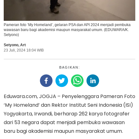
Pameran foto ‘My Homeland’, gelaran PSA dan API 2024 menjadi pembuka
wawasan baru bagi akademisi maupun masyarakat umum. (EDUWARA/K.
Setyono)
Setyono
,
Art
23 Juli, 2024 18:04 WIB
BAGIKAN:
Eduwara.com, JOGJA – Penyelenggara Pameran Foto
‘My Homeland’ dan Rektor Institut Seni Indonesia (ISI)
Yogyakarta, Irwandi, berharap 262 karya fotografer
dari 53 negara dapat menjadi pembuka wawasan
baru bagi akademisi maupun masyarakat umum.