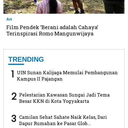
Art
Film Pendek ‘Berani adalah Cahaya’
Terinspirasi Romo Mangunwijaya
TRENDING
1
UIN Sunan Kalijaga Memulai Pembangunan
Kampus II Pajangan
2
Pelestarian Kawasan Sungai Jadi Tema
Besar KKN di Kota Yogyakarta
3
Camilan Sehat Sahate Naik Kelas, Dari
Dapur Rumahan ke Pasar Glob...