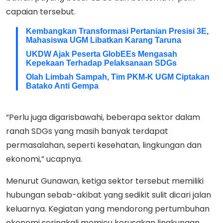
capaian tersebut.
Kembangkan Transformasi Pertanian Presisi 3E,
Mahasiswa UGM Libatkan Karang Taruna
UKDW Ajak Peserta GlobEEs Mengasah
Kepekaan Terhadap Pelaksanaan SDGs
Olah Limbah Sampah, Tim PKM-K UGM Ciptakan
Batako Anti Gempa
“Perlu juga digarisbawahi, beberapa sektor dalam
ranah SDGs yang masih banyak terdapat
permasalahan, seperti kesehatan, lingkungan dan
ekonomi,” ucapnya.
Menurut Gunawan, ketiga sektor tersebut memiliki
hubungan sebab-akibat yang sedikit sulit dicari jalan
keluarnya. Kegiatan yang mendorong pertumbuhan
ekonomi seringkali memicu kerusakan lingkungan,