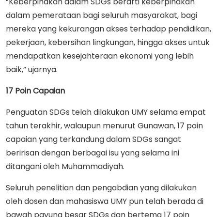
“Keberpihakan dalam SDGs berarti keberpihakan
dalam pemerataan bagi seluruh masyarakat, bagi
mereka yang kekurangan akses terhadap pendidikan,
pekerjaan, kebersihan lingkungan, hingga akses untuk
mendapatkan kesejahteraan ekonomi yang lebih
baik,” ujarnya.
17 Poin Capaian
Penguatan SDGs telah dilakukan UMY selama empat
tahun terakhir, walaupun menurut Gunawan, 17 poin
capaian yang terkandung dalam SDGs sangat
beririsan dengan berbagai isu yang selama ini
ditangani oleh Muhammadiyah.
Seluruh penelitian dan pengabdian yang dilakukan
oleh dosen dan mahasiswa UMY pun telah berada di
bawah payung besar SDGs dan bertema 17 poin