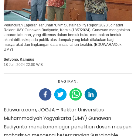
Peluncuran Laporan Tahunan ‘UMY Sustainability Report 2023’, dihadiri
Rektor UMY Gunawan Budiyanto, Kamis (18/7/2024). Gunawan mengatakan
laporan tahunan, yang dikemas dalam bentuk buku, merupakan bentuk
akuntabilitas kepada publik atas dampak yang telah dilakukan bagi
masyarakat dan lingkungan dalam satu tahun terakhir. (EDUWARA/Dok.
UMY)
Setyono
,
Kampus
18 Juli, 2024 22:00 WIB
BAGIKAN:
Eduwara.com, JOGJA – Rektor Universitas
Muhammadiyah Yogyakarta (UMY) Gunawan
Budiyanto menekanan agar penelitian dosen maupun
mahasiswa mengenai ketercapaian Sustainable