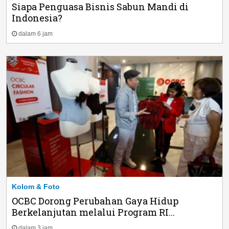
Siapa Penguasa Bisnis Sabun Mandi di
Indonesia?
dalam 6 jam
Kolom & Foto
OCBC Dorong Perubahan Gaya Hidup
Berkelanjutan melalui Program RI...
dalam 3 jam