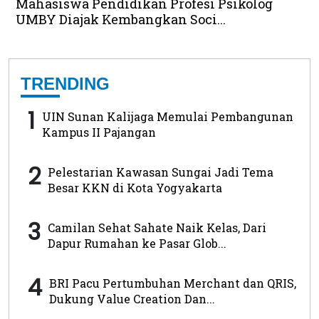
Mahasiswa Pendidikan Profesi Psikolog
UMBY Diajak Kembangkan Soci...
TRENDING
1
UIN Sunan Kalijaga Memulai Pembangunan
Kampus II Pajangan
2
Pelestarian Kawasan Sungai Jadi Tema
Besar KKN di Kota Yogyakarta
3
Camilan Sehat Sahate Naik Kelas, Dari
Dapur Rumahan ke Pasar Glob...
4
BRI Pacu Pertumbuhan Merchant dan QRIS,
Dukung Value Creation Dan...