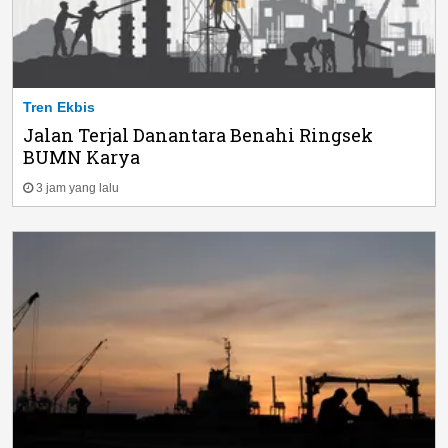
Tren Ekbis
Jalan Terjal Danantara Benahi Ringsek
BUMN Karya
3 jam yang lalu