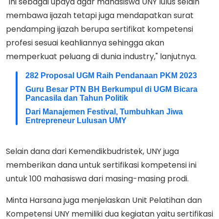
"Ini sebagai upaya agar mahasiswa UNY lulus selain
membawa ijazah tetapi juga mendapatkan surat
pendamping ijazah berupa sertifikat kompetensi
profesi sesuai keahliannya sehingga akan
memperkuat peluang di dunia industry," lanjutnya.
282 Proposal UGM Raih Pendanaan PKM 2023
Guru Besar PTN BH Berkumpul di UGM Bicara
Pancasila dan Tahun Politik
Dari Manajemen Festival, Tumbuhkan Jiwa
Entrepreneur Lulusan UMY
Selain dana dari Kemendikbudristek, UNY juga
memberikan dana untuk sertifikasi kompetensi ini
untuk 100 mahasiswa dari masing-masing prodi.
Minta Harsana juga menjelaskan Unit Pelatihan dan
Kompetensi UNY memiliki dua kegiatan yaitu sertifikasi