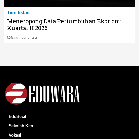
Tren Ekbis
Meneropong Data Pertumbuhan Ekonomi
Kuartal II 2026
5 jam yang lalu
EduBocil
Sekolah Kita
Vokasi