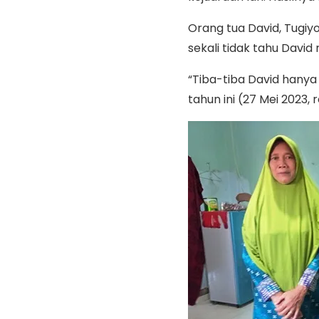
Orang tua David, Tugiy
sekali tidak tahu David
“Tiba-tiba David hanya m
tahun ini (27 Mei 2023, r