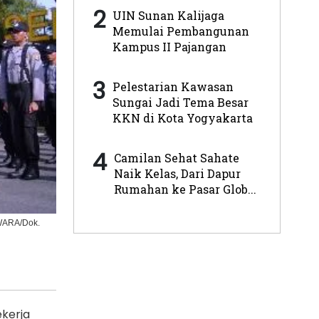
2
UIN Sunan Kalijaga
Memulai Pembangunan
Kampus II Pajangan
3
Pelestarian Kawasan
Sungai Jadi Tema Besar
KKN di Kota Yogyakarta
4
Camilan Sehat Sahate
Naik Kelas, Dari Dapur
Rumahan ke Pasar Glob...
UWARA/Dok.
kerja