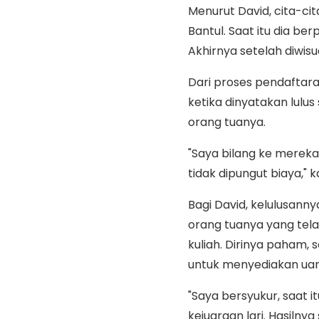
Menurut David, cita-cita
Bantul. Saat itu dia be
Akhirnya setelah diwisu
Dari proses pendaftar
ketika dinyatakan lulu
orang tuanya.
"Saya bilang ke mereka
tidak dipungut biaya," 
Bagi David, kelulusann
orang tuanya yang tela
kuliah. Dirinya paham,
untuk menyediakan uan
"Saya bersyukur, saat
kejuaraan lari. Hasilnya