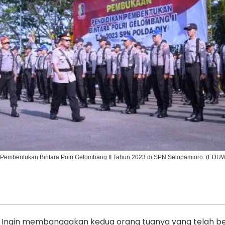
Ikuti Kami di:
Pembentukan Bintara Polri Gelombang II Tahun 2023 di SPN Selopamioro. (ED
Ingin membanggakan kedua orang tuanya yang telah be