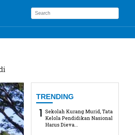
di
TRENDING
1
Sekolah Kurang Murid, Tata
Kelola Pendidikan Nasional
Harus Dieva...