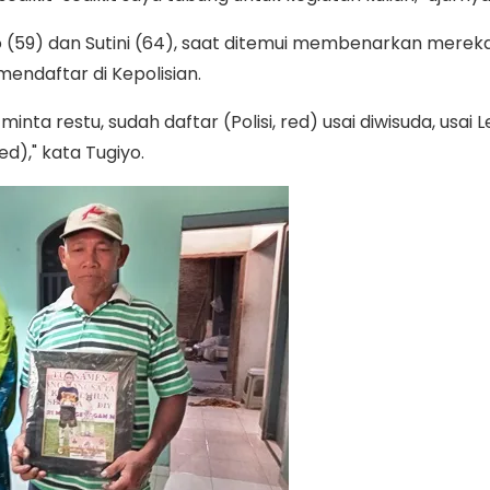
o (59) dan Sutini (64), saat ditemui membenarkan mere
 mendaftar di Kepolisian.
inta restu, sudah daftar (Polisi, red) usai diwisuda, usai 
ed)," kata Tugiyo.