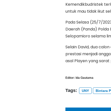
Kemendikbudristek terk
untuk mau tidak ikut sel
Pada Selasa (25/7/2023
Daerah (Panda) Polda D
Selopamioro selama li
Selain David, dua calon 
prestasi menjadi anggo
asal Playen yang sarat 
Editor:
Ida Gautama
Tags:
UNY
Bintara P