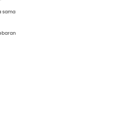
ka sama
Lebaran