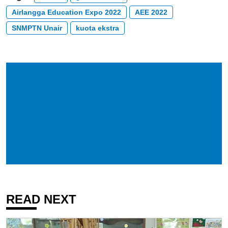
Airlangga Education Expo 2022
AEE 2022
SNMPTN Unair
kuota ekstra
READ NEXT