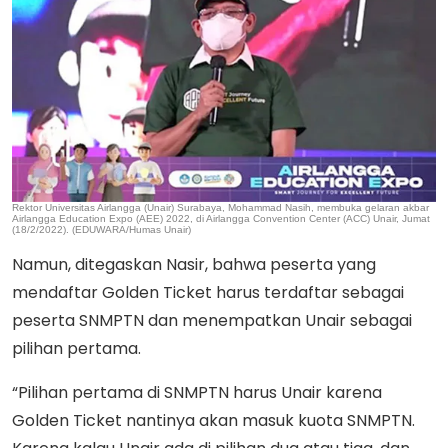
Rektor Universitas Airlangga (Unair) Surabaya, Mohammad Nasih, membuka gelaran akbar
Airlangga Education Expo (AEE) 2022, di Airlangga Convention Center (ACC) Unair, Jumat
(18/2/2022). (EDUWARA/Humas Unair)
Namun, ditegaskan Nasir, bahwa peserta yang
mendaftar Golden Ticket harus terdaftar sebagai
peserta SNMPTN dan menempatkan Unair sebagai
pilihan pertama.
“Pilihan pertama di SNMPTN harus Unair karena
Golden Ticket nantinya akan masuk kuota SNMPTN.