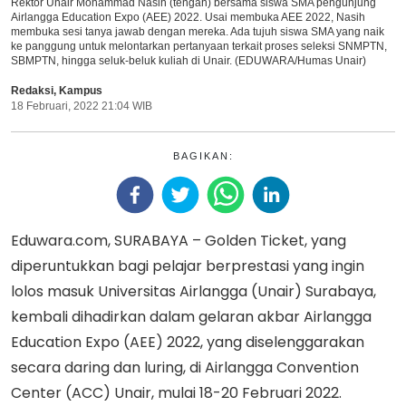
Rektor Unair Mohammad Nasih (tengah) bersama siswa SMA pengunjung
Airlangga Education Expo (AEE) 2022. Usai membuka AEE 2022, Nasih
membuka sesi tanya jawab dengan mereka. Ada tujuh siswa SMA yang naik
ke panggung untuk melontarkan pertanyaan terkait proses seleksi SNMPTN,
SBMPTN, hingga seluk-beluk kuliah di Unair. (EDUWARA/Humas Unair)
Redaksi
,
Kampus
18 Februari, 2022 21:04 WIB
BAGIKAN:
Eduwara.com, SURABAYA – Golden Ticket, yang
diperuntukkan bagi pelajar berprestasi yang ingin
lolos masuk Universitas Airlangga (Unair) Surabaya,
kembali dihadirkan dalam gelaran akbar Airlangga
Education Expo (AEE) 2022, yang diselenggarakan
secara daring dan luring, di Airlangga Convention
Center (ACC) Unair, mulai 18-20 Februari 2022.