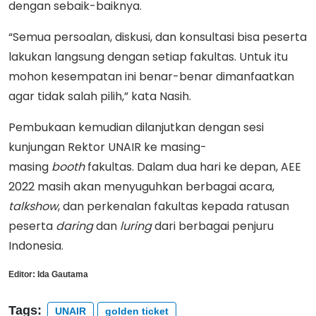
dengan sebaik-baiknya.
“Semua persoalan, diskusi, dan konsultasi bisa peserta
lakukan langsung dengan setiap fakultas. Untuk itu
mohon kesempatan ini benar-benar dimanfaatkan
agar tidak salah pilih,” kata Nasih.
Pembukaan kemudian dilanjutkan dengan sesi
kunjungan Rektor UNAIR ke masing-
masing
booth
fakultas. Dalam dua hari ke depan, AEE
2022 masih akan menyuguhkan berbagai acara,
talkshow
, dan perkenalan fakultas kepada ratusan
peserta
daring
dan
luring
dari berbagai penjuru
Indonesia.
Editor:
Ida Gautama
Tags:
UNAIR
golden ticket