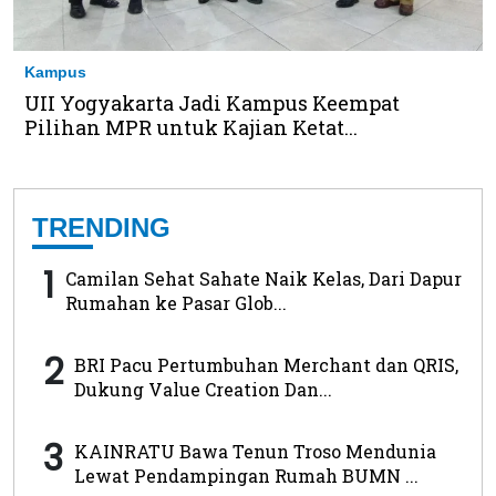
Kampus
UII Yogyakarta Jadi Kampus Keempat
Pilihan MPR untuk Kajian Ketat...
TRENDING
1
Camilan Sehat Sahate Naik Kelas, Dari Dapur
Rumahan ke Pasar Glob...
2
BRI Pacu Pertumbuhan Merchant dan QRIS,
Dukung Value Creation Dan...
3
KAINRATU Bawa Tenun Troso Mendunia
Lewat Pendampingan Rumah BUMN ...