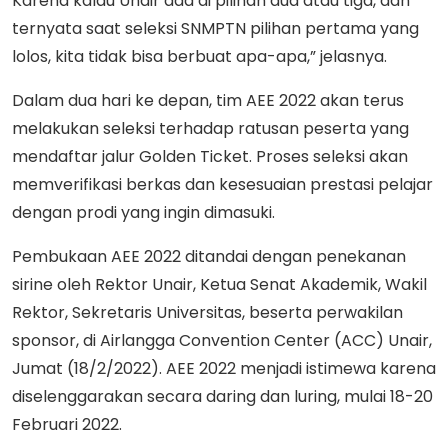
Karena kalau Unair ada di pilihan dua atau tiga, dan
ternyata saat seleksi SNMPTN pilihan pertama yang
lolos, kita tidak bisa berbuat apa-apa,” jelasnya.
Dalam dua hari ke depan, tim AEE 2022 akan terus
melakukan seleksi terhadap ratusan peserta yang
mendaftar jalur Golden Ticket. Proses seleksi akan
memverifikasi berkas dan kesesuaian prestasi pelajar
dengan prodi yang ingin dimasuki.
Pembukaan AEE 2022 ditandai dengan penekanan
sirine oleh Rektor Unair, Ketua Senat Akademik, Wakil
Rektor, Sekretaris Universitas, beserta perwakilan
sponsor, di Airlangga Convention Center (ACC) Unair,
Jumat (18/2/2022). AEE 2022 menjadi istimewa karena
diselenggarakan secara daring dan luring, mulai 18-20
Februari 2022.