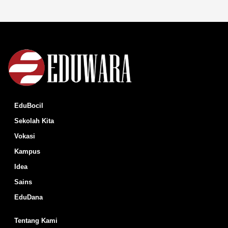
EduBocil
Sekolah Kita
Vokasi
Kampus
Idea
Sains
EduDana
Tentang Kami