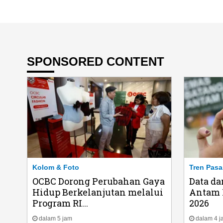
SPONSORED CONTENT
Kolom & Foto
Tren Pasa
OCBC Dorong Perubahan Gaya
Data da
Hidup Berkelanjutan melalui
Antam H
Program RI...
2026
dalam 5 jam
dalam 4 j