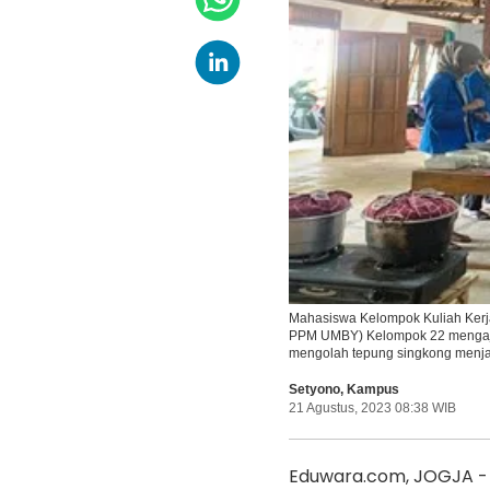
Mahasiswa Kelompok Kuliah Kerj
PPM UMBY) Kelompok 22 mengaja
mengolah tepung singkong menj
Setyono
,
Kampus
21 Agustus, 2023 08:38 WIB
Eduwara.com, JOGJA -