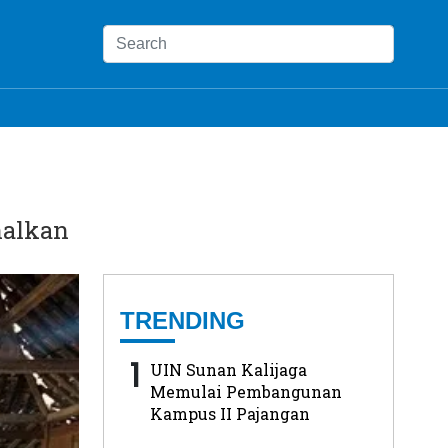
nalkan
TRENDING
1
UIN Sunan Kalijaga
Memulai Pembangunan
Kampus II Pajangan