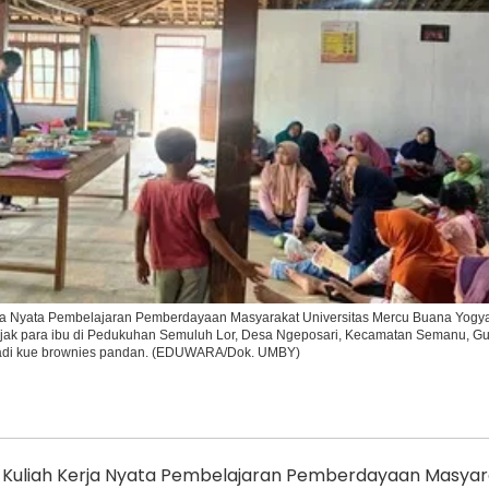
Ikuti Kami di:
a Nyata Pembelajaran Pemberdayaan Masyarakat Universitas Mercu Buana Yogy
k para ibu di Pedukuhan Semuluh Lor, Desa Ngeposari, Kecamatan Semanu, Gu
adi kue brownies pandan. (EDUWARA/Dok. UMBY)
 Kuliah Kerja Nyata Pembelajaran Pemberdayaan Masyar