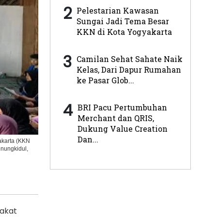
2
Pelestarian Kawasan
Sungai Jadi Tema Besar
KKN di Kota Yogyakarta
3
Camilan Sehat Sahate Naik
Kelas, Dari Dapur Rumahan
ke Pasar Glob...
4
BRI Pacu Pertumbuhan
Merchant dan QRIS,
Dukung Value Creation
Dan...
akarta (KKN
nungkidul,
akat