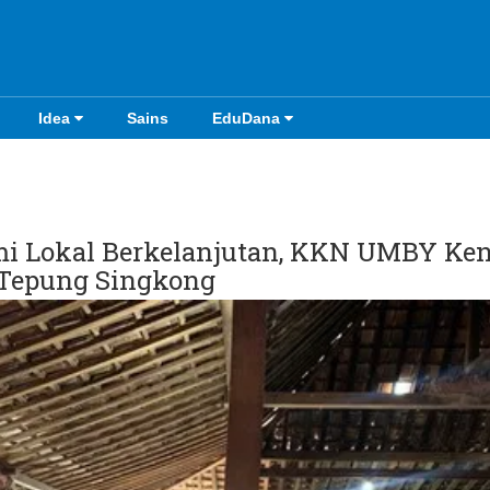
Idea
Sains
EduDana
i Lokal Berkelanjutan, KKN UMBY Ke
 Tepung Singkong