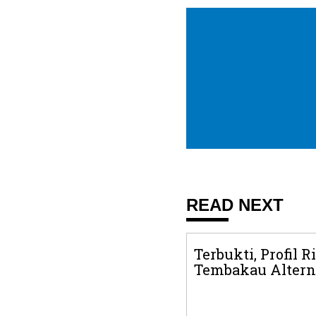
READ NEXT
Terbukti, Profil 
Tembakau Alterna