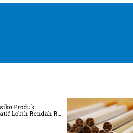
Risiko Produk
tif Lebih Rendah R...