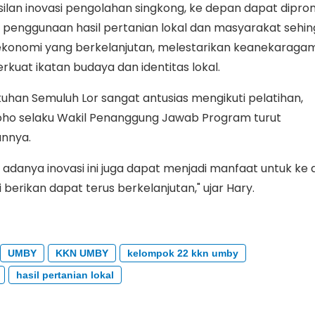
silan inovasi pengolahan singkong, ke depan dapat dipr
penggunaan hasil pertanian lokal dan masyarakat sehi
konomi yang berkelanjutan, melestarikan keanekaraga
uat ikatan budaya dan identitas lokal.
kuhan Semuluh Lor sangat antusias mengikuti pelatihan,
o selaku Wakil Penanggung Jawab Program turut
nnya.
danya inovasi ini juga dapat menjadi manfaat untuk ke
berikan dapat terus berkelanjutan," ujar Hary.
UMBY
KKN UMBY
kelompok 22 kkn umby
hasil pertanian lokal