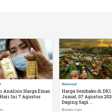
r
Nasional
n Analisis Harga Emas
Harga Sembako di DKI
ari Ini 7 Agustus
Jumat, 07 Agustus 202
Daging Sapi ...
am
dalam 4 jam