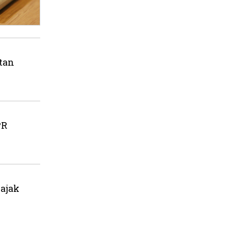
tan
PR
ajak