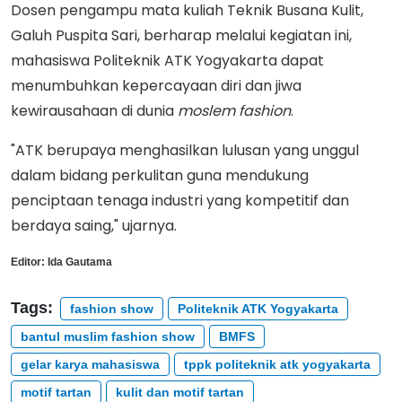
Dosen pengampu mata kuliah Teknik Busana Kulit,
Galuh Puspita Sari, berharap melalui kegiatan ini,
mahasiswa Politeknik ATK Yogyakarta dapat
menumbuhkan kepercayaan diri dan jiwa
kewirausahaan di dunia
moslem fashion
.
"ATK berupaya menghasilkan lulusan yang unggul
dalam bidang perkulitan guna mendukung
penciptaan tenaga industri yang kompetitif dan
berdaya saing," ujarnya.
Editor:
Ida Gautama
Tags:
fashion show
Politeknik ATK Yogyakarta
bantul muslim fashion show
BMFS
gelar karya mahasiswa
tppk politeknik atk yogyakarta
motif tartan
kulit dan motif tartan