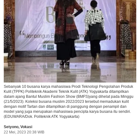
Sebanyak 10 busana karya mahasiswa Prodi Teknologi Pengolahan Produk
Kulit (TPPK) Politeknik Akademi Teknik Kulit (ATK) Yogyakarta ditampilkan
dalam ajang Bantul Muslim Fashion Show (BMFS)yang dihelat pada Minggu
(21/5/2023). Koleksi busana muslim 2022/2023 tersebut memadukan kulit
dengan motif Tartan dan ditampilkan di panggung dengan penampil dan
model yang juga merupakan mahasiswa pencipta karya busana itu sendiri.
(EDUWARA/Dok. Politeknik ATK Yogyakarta)
Setyono
,
Vokasi
22 Mei, 2023 20:38 WIB