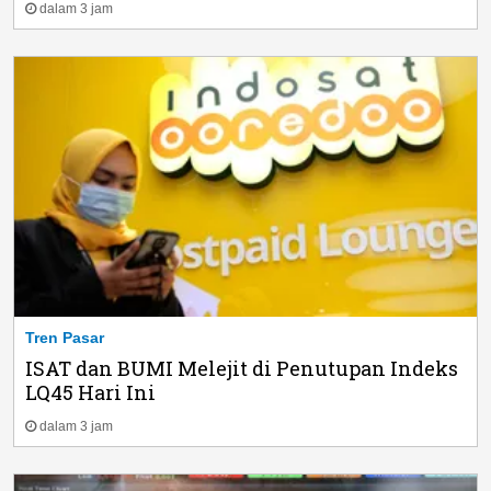
dalam 3 jam
Tren Pasar
ISAT dan BUMI Melejit di Penutupan Indeks
LQ45 Hari Ini
dalam 3 jam