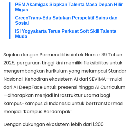
PEM Akamigas Siapkan Talenta Masa Depan Hilir
Migas
GreenTrans-Edu Satukan Perspektif Sains dan
Sosial
ISI Yogyakarta Terus Perkuat Soft Skill Talenta
Muda
Sejalan dengan Permendiktisaintek Nomor 39 Tahun
2025, perguruan tinggi kini memiliki fleksibilitas untuk
mengembangkan kurikulum yang melampaui Standar
Nasional. Kehadiran ekosistem AI dari SEVIMA—mulai
dari AI DeepFace untuk presensi hingga AI Curriculum
—diharapkan menjadi infrastruktur utama bagi
kampus-kampus di Indonesia untuk bertransformasi
menjadi ‘Kampus Berdampak’.
Dengan dukungan ekosistem lebih dari 1.200