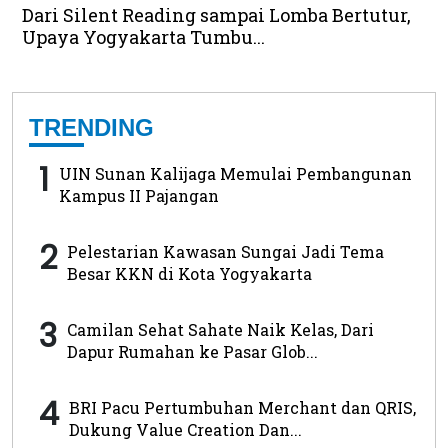
Dari Silent Reading sampai Lomba Bertutur,
Upaya Yogyakarta Tumbu...
TRENDING
1
UIN Sunan Kalijaga Memulai Pembangunan
Kampus II Pajangan
2
Pelestarian Kawasan Sungai Jadi Tema
Besar KKN di Kota Yogyakarta
3
Camilan Sehat Sahate Naik Kelas, Dari
Dapur Rumahan ke Pasar Glob...
4
BRI Pacu Pertumbuhan Merchant dan QRIS,
Dukung Value Creation Dan...