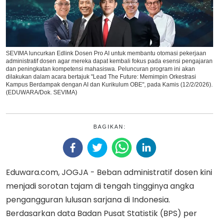
SEVIMA luncurkan Edlink Dosen Pro AI untuk membantu otomasi pekerjaan
administratif dosen agar mereka dapat kembali fokus pada esensi pengajaran
dan peningkatan kompetensi mahasiswa. Peluncuran program ini akan
dilakukan dalam acara bertajuk "Lead The Future: Memimpin Orkestrasi
Kampus Berdampak dengan AI dan Kurikulum OBE", pada Kamis (12/2/2026).
(EDUWARA/Dok. SEVIMA)
BAGIKAN:
Eduwara.com, JOGJA - Beban administratif dosen kini
menjadi sorotan tajam di tengah tingginya angka
pengangguran lulusan sarjana di Indonesia.
Berdasarkan data Badan Pusat Statistik (BPS) per