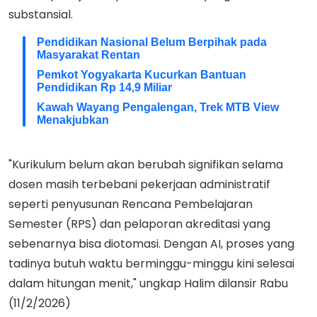
substansial.
Pendidikan Nasional Belum Berpihak pada
Masyarakat Rentan
Pemkot Yogyakarta Kucurkan Bantuan
Pendidikan Rp 14,9 Miliar
Kawah Wayang Pengalengan, Trek MTB View
Menakjubkan
"Kurikulum belum akan berubah signifikan selama
dosen masih terbebani pekerjaan administratif
seperti penyusunan Rencana Pembelajaran
Semester (RPS) dan pelaporan akreditasi yang
sebenarnya bisa diotomasi. Dengan AI, proses yang
tadinya butuh waktu berminggu-minggu kini selesai
dalam hitungan menit," ungkap Halim dilansir Rabu
(11/2/2026)