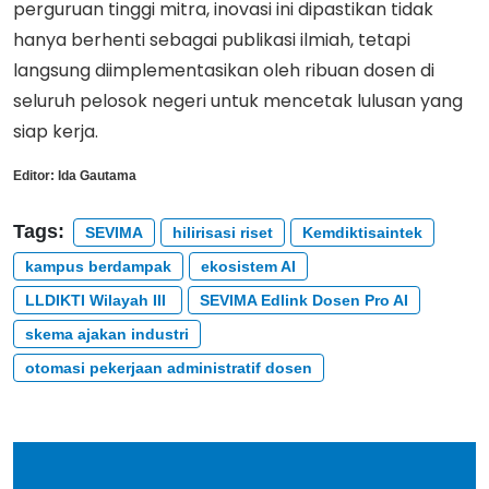
perguruan tinggi mitra, inovasi ini dipastikan tidak
hanya berhenti sebagai publikasi ilmiah, tetapi
langsung diimplementasikan oleh ribuan dosen di
seluruh pelosok negeri untuk mencetak lulusan yang
siap kerja.
Editor:
Ida Gautama
Tags:
SEVIMA
hilirisasi riset
Kemdiktisaintek
kampus berdampak
ekosistem AI
LLDIKTI Wilayah III
SEVIMA Edlink Dosen Pro AI
skema ajakan industri
otomasi pekerjaan administratif dosen