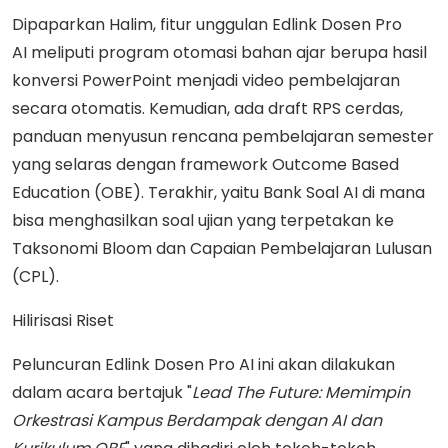
Dipaparkan Halim, fitur unggulan Edlink Dosen Pro
AI meliputi program otomasi bahan ajar berupa hasil
konversi PowerPoint menjadi video pembelajaran
secara otomatis. Kemudian, ada draft RPS cerdas,
panduan menyusun rencana pembelajaran semester
yang selaras dengan framework Outcome Based
Education (OBE). Terakhir, yaitu Bank Soal AI di mana
bisa menghasilkan soal ujian yang terpetakan ke
Taksonomi Bloom dan Capaian Pembelajaran Lulusan
(CPL).
Hilirisasi Riset
Peluncuran Edlink Dosen Pro AI ini akan dilakukan
dalam acara bertajuk "
Lead The Future: Memimpin
Orkestrasi Kampus Berdampak dengan AI dan