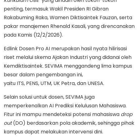
Kurikulum OBE
" yang dihadiri oleh tokoh-tokoh
penting, termasuk Wakil Presiden RI Gibran
Rakabuming Raka, Wamen Diktisaintek Fauzan, serta
pakar manajemen Rhenald Kasali, yang direncanakan
pada Kamis (12/2/2026).
Edlink Dosen Pro AI merupakan hasil nyata hilirisasi
riset melalui skema Ajakan Industri yang didanai oleh
Kemdiktisaintek. SEVIMA menggandeng lima kampus
besar dalam pengembangan ini,
yaitu ITS, PENS, UTM, UK Petra, dan UNESA.
Selain solusi untuk dosen, SEVIMA juga
memperkenalkan AI Prediksi Kelulusan Mahasiswa.
Fitur ini mampu mendeteksi potensi mahasiswa
drop
out
(DO) berdasarkan pola akademik, sehingga pihak
kampus dapat melakukan intervensi dini.