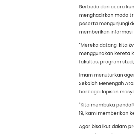
Berbeda dari acara kun
menghadirkan moda tra
peserta mengunjungi d
memberikan informasi
"Mereka datang, kita
br
menggunakan kereta kel
fakultas, program studi,
Imam menuturkan agenda
Sekolah Menengah Atas
berbagai lapisan masya
"Kita membuka pendaft
19, kami memberikan kes
Agar bisa ikut dalam 