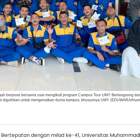
Ikuti Kami di:
gah berpose bersama usai mengikuti program Campus Tour UMY. Berlangsung dari
ini digulirkan untuk mengenalkan dunia kampus, khususnya UMY. (EDUWARA/Hu
Bertepatan dengan milad ke-41, Universitas Muhammad