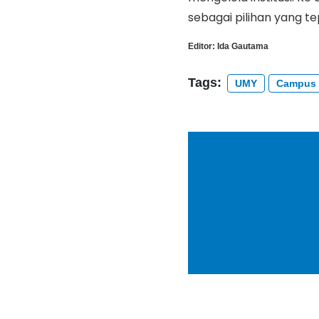
sebagai pilihan yang te
Editor:
Ida Gautama
Tags:
UMY
Campus 