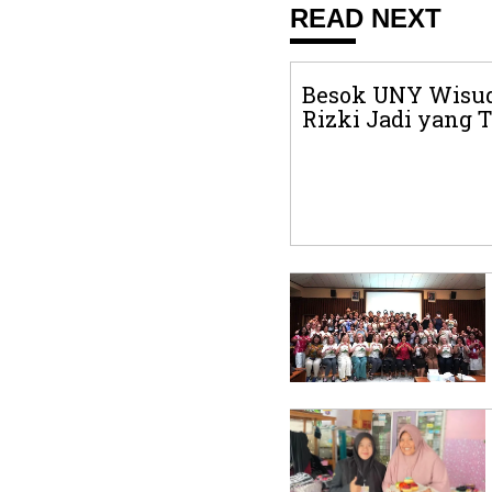
READ NEXT
Besok UNY Wisud
Rizki Jadi yang 