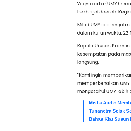
Yogyakarta (UMY) meng
berbagai daerah. Kegiat
Milad UMY diperingati 
dalam kurun waktu, 22 
Kepala Urusan Promos
kesempatan pada masya
langsung.
"Kami ingin memberika
memperkenalkan UMY
mengetahui UMY lebih da
Media Audio Memba
Tunanetra Sejak Se
Bahas Kiat Susun