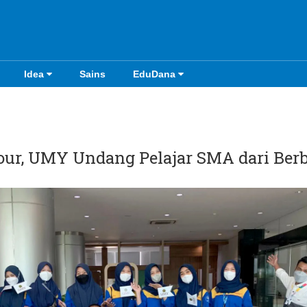
Idea
Sains
EduDana
our, UMY Undang Pelajar SMA dari Ber