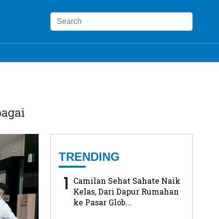
bagai
TRENDING
1
Camilan Sehat Sahate Naik
Kelas, Dari Dapur Rumahan
ke Pasar Glob...