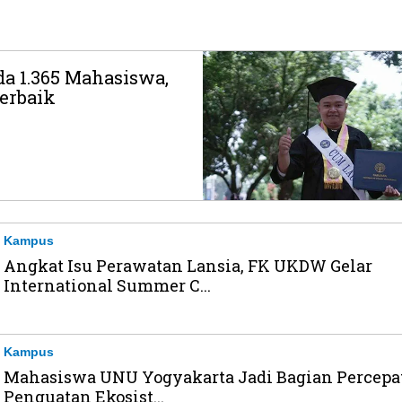
a 1.365 Mahasiswa,
Terbaik
Kampus
Angkat Isu Perawatan Lansia, FK UKDW Gelar
International Summer C...
Kampus
Mahasiswa UNU Yogyakarta Jadi Bagian Percepa
Penguatan Ekosist...