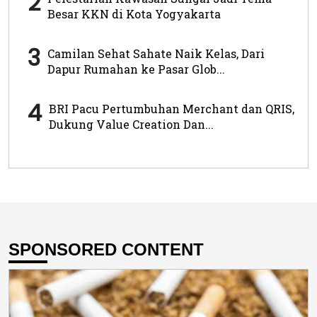
2
Besar KKN di Kota Yogyakarta
3
Camilan Sehat Sahate Naik Kelas, Dari
Dapur Rumahan ke Pasar Glob...
4
BRI Pacu Pertumbuhan Merchant dan QRIS,
Dukung Value Creation Dan...
SPONSORED CONTENT