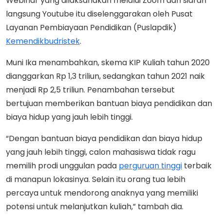
Webinar yang dilaksanakan melalui Zoom dan siaran
langsung Youtube itu diselenggarakan oleh Pusat
Layanan Pembiayaan Pendidikan (Puslapdik)
Kemendikbudristek
.
Muni Ika menambahkan, skema KIP Kuliah tahun 2020
dianggarkan Rp 1,3 triliun, sedangkan tahun 2021 naik
menjadi Rp 2,5 triliun. Penambahan tersebut
bertujuan memberikan bantuan biaya pendidikan dan
biaya hidup yang jauh lebih tinggi.
“Dengan bantuan biaya pendidikan dan biaya hidup
yang jauh lebih tinggi, calon mahasiswa tidak ragu
memilih prodi unggulan pada
perguruan tinggi
terbaik
di manapun lokasinya. Selain itu orang tua lebih
percaya untuk mendorong anaknya yang memiliki
potensi untuk melanjutkan kuliah,” tambah dia.