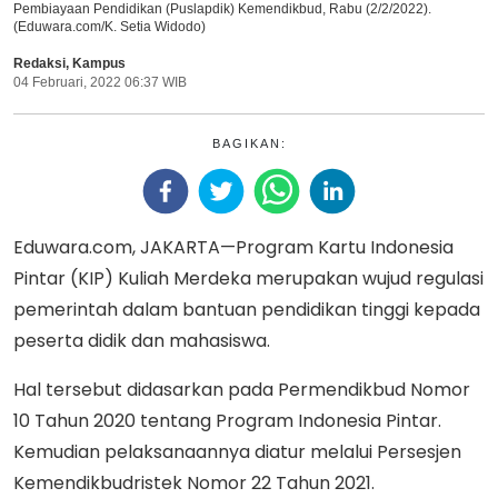
Pembiayaan Pendidikan (Puslapdik) Kemendikbud, Rabu (2/2/2022).
(Eduwara.com/K. Setia Widodo)
Redaksi
,
Kampus
04 Februari, 2022 06:37 WIB
BAGIKAN:
Eduwara.com, JAKARTA—Program Kartu Indonesia
Pintar (KIP) Kuliah Merdeka merupakan wujud regulasi
pemerintah dalam bantuan pendidikan tinggi kepada
peserta didik dan mahasiswa.
Hal tersebut didasarkan pada Permendikbud Nomor
10 Tahun 2020 tentang Program Indonesia Pintar.
Kemudian pelaksanaannya diatur melalui Persesjen
Kemendikbudristek Nomor 22 Tahun 2021.