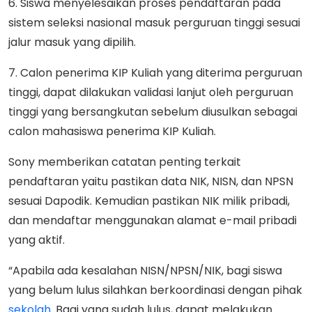
6. Siswa menyelesaikan proses pendaftaran pada
sistem seleksi nasional masuk perguruan tinggi sesuai
jalur masuk yang dipilih.
7. Calon penerima KIP Kuliah yang diterima perguruan
tinggi, dapat dilakukan validasi lanjut oleh perguruan
tinggi yang bersangkutan sebelum diusulkan sebagai
calon mahasiswa penerima KIP Kuliah.
Sony memberikan catatan penting terkait
pendaftaran yaitu pastikan data NIK, NISN, dan NPSN
sesuai Dapodik. Kemudian pastikan NIK milik pribadi,
dan mendaftar menggunakan alamat e-mail pribadi
yang aktif.
“Apabila ada kesalahan NISN/NPSN/NIK, bagi siswa
yang belum lulus silahkan berkoordinasi dengan pihak
sekolah
. Bagi yang sudah lulus, dapat melakukan