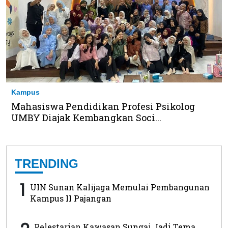
Kampus
Mahasiswa Pendidikan Profesi Psikolog
UMBY Diajak Kembangkan Soci...
TRENDING
1
UIN Sunan Kalijaga Memulai Pembangunan
Kampus II Pajangan
Pelestarian Kawasan Sungai Jadi Tema