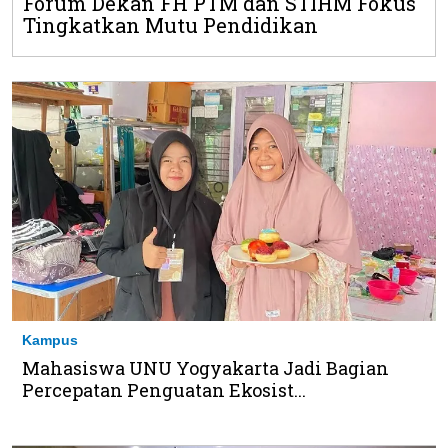
Forum Dekan FH PTM dan STIHM Fokus
Tingkatkan Mutu Pendidikan
Kampus
Mahasiswa UNU Yogyakarta Jadi Bagian
Percepatan Penguatan Ekosist...