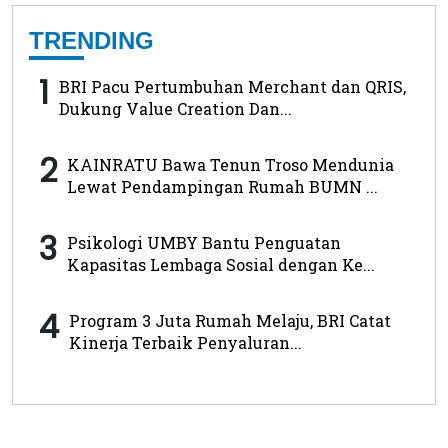
TRENDING
1
BRI Pacu Pertumbuhan Merchant dan QRIS,
Dukung Value Creation Dan...
2
KAINRATU Bawa Tenun Troso Mendunia
Lewat Pendampingan Rumah BUMN ...
3
Psikologi UMBY Bantu Penguatan
Kapasitas Lembaga Sosial dengan Ke...
4
Program 3 Juta Rumah Melaju, BRI Catat
Kinerja Terbaik Penyaluran...