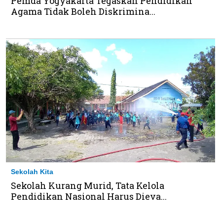
Pemda Yogyakarta Tegaskan Pendidikan
Agama Tidak Boleh Diskrimina...
Sekolah Kita
Sekolah Kurang Murid, Tata Kelola
Pendidikan Nasional Harus Dieva...