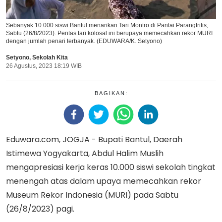
Sebanyak 10.000 siswi Bantul menarikan Tari Montro di Pantai Parangtritis,
Sabtu (26/8/2023). Pentas tari kolosal ini berupaya memecahkan rekor MURI
dengan jumlah penari terbanyak. (EDUWARA/K. Setyono)
Setyono
,
Sekolah Kita
26 Agustus, 2023 18:19 WIB
BAGIKAN:
Eduwara.com, JOGJA - Bupati Bantul, Daerah
Istimewa Yogyakarta, Abdul Halim Muslih
mengapresiasi kerja keras 10.000 siswi sekolah tingkat
menengah atas dalam upaya memecahkan rekor
Museum Rekor Indonesia (MURI) pada Sabtu
(26/8/2023) pagi.