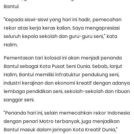
Bantul.
"Kepada siswi-siswi yang hari ini hadir, pemecahan
rekor atas kerja keras kalian. Saya mengapresiasi
seluruh kepala sekolah dan guru-guru seni," kata
Halim.
Pementasan tari kolosal ini akan menjadi penanda
Bantul sebagai Kota Pusat Seni Dunia. Sebab, lanjut
Halim, Bantul memiliki infratuktur pendukung seni,
industri kerajinan dan ekonomi kreatif dengan adanya
lembaga pendidikan seni, sekolah-sekolah dan ribuan
sanggar seni.
"Penanda hari ini, selain memecahkan rekor Indonesia
dengan penari Motro terbanyak, juga menjadikan
Bantul masuk dalam jaringan Kota Kreatif Dunia,"