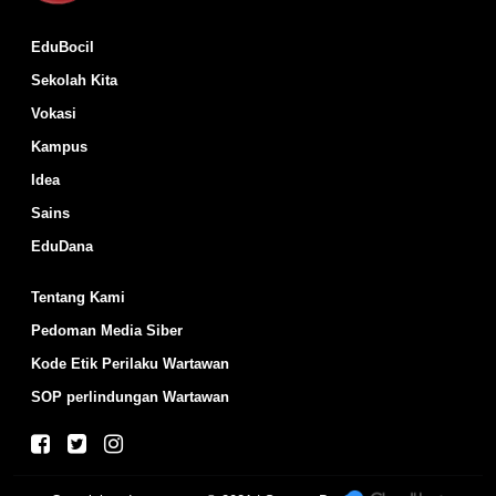
EduBocil
Sekolah Kita
Vokasi
Kampus
Idea
Sains
EduDana
Tentang Kami
Pedoman Media Siber
Kode Etik Perilaku Wartawan
SOP perlindungan Wartawan