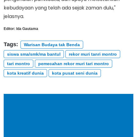
kebudayaan yang telah ada sejak zaman dulu,"
jelasnya.
Editor:
Ida Gautama
Tags:
Warisan Budaya tak Benda
siswa sma/smk/ma bantul
rekor muri tanri montro
tari montro
pemecahan rekor muri tari montro
kota kreatif dunia
kota pusat seni dunia