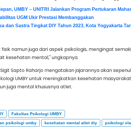
depan, UMBY – UNITRI Jalankan Program Pertukaran Maha
abilitas UGM Ukir Prestasi Membanggakan
sa dan Sastra Tingkat DIY Tahun 2023, Kota Yogyakarta Ta
 fisik namun juga dari aspek psikologis, mengingat semak
kait kesehatan mental," ungkapnya.
 Sigit Sapto Raharjo mengatakan jajarannya akan sepen
sikologi UMBY untuk meningkatkan kesehatan masyarakat
mun juga mental khususnya atlet.
IY
Fakultas Psikologi UMBY
gan psikologi umby
kesehatan mental atlet diy
psikologi ol