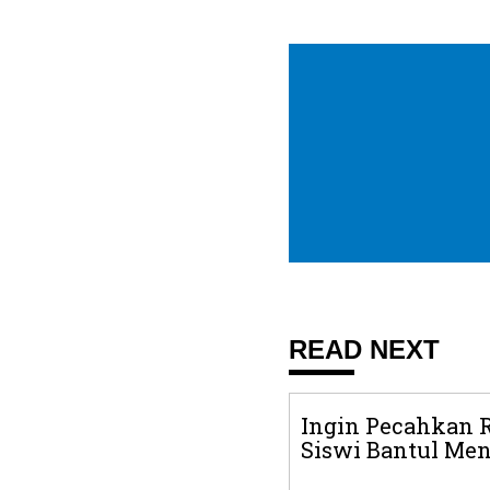
READ NEXT
Ingin Pecahkan R
Siswi Bantul Mena