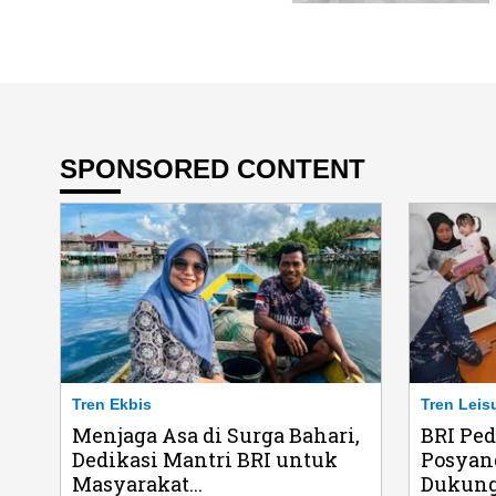
SPONSORED CONTENT
Tren Ekbis
Tren Leis
Menjaga Asa di Surga Bahari,
BRI Pe
Dedikasi Mantri BRI untuk
Posyan
Masyarakat...
Dukung