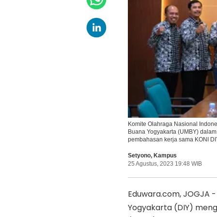
Komite Olahraga Nasional Indone
Buana Yogyakarta (UMBY) dalam p
pembahasan kerja sama KONI DI
Setyono
,
Kampus
25 Agustus, 2023 19:48 WIB
Eduwara.com, JOGJA - 
Yogyakarta (DIY) meng