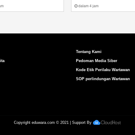
am
dalam 4 jam
Tentang Kami
ita
Pedoman Media Siber
Kode Etik Perilaku Wartawan
SOP perlindungan Wartawan
Copyright
eduwara.com
© 2021 | Support By