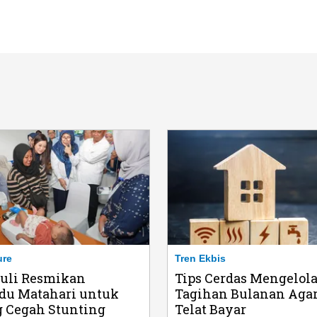
ure
Tren Ekbis
duli Resmikan
Tips Cerdas Mengelol
du Matahari untuk
Tagihan Bulanan Agar
 Cegah Stunting
Telat Bayar