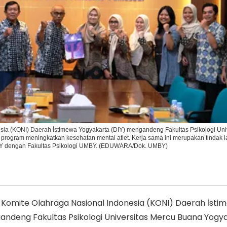
Ikuti Kami di:
sia (KONI) Daerah İstimewa Yogyakarta (DIY) mengandeng Fakultas Psikologi Uni
rogram meningkatkan kesehatan mental atlet. Kerja sama ini merupakan tindak l
Y dengan Fakultas Psikologi UMBY. (EDUWARA/Dok. UMBY)
Komite Olahraga Nasional Indonesia (KONI) Daerah İsti
andeng Fakultas Psikologi Universitas Mercu Buana Yogy