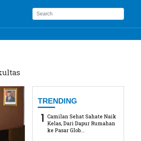
kultas
TRENDING
1
Camilan Sehat Sahate Naik
Kelas, Dari Dapur Rumahan
ke Pasar Glob...