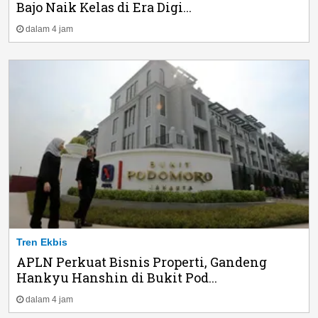
Bajo Naik Kelas di Era Digi...
dalam 4 jam
Tren Ekbis
APLN Perkuat Bisnis Properti, Gandeng
Hankyu Hanshin di Bukit Pod...
dalam 4 jam