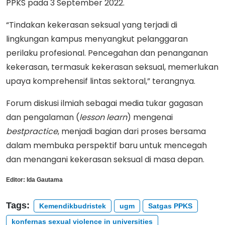
PPKS pada 3 September 2022.
“Tindakan kekerasan seksual yang terjadi di
lingkungan kampus menyangkut pelanggaran
perilaku profesional. Pencegahan dan penanganan
kekerasan, termasuk kekerasan seksual, memerlukan
upaya komprehensif lintas sektoral,” terangnya.
Forum diskusi ilmiah sebagai media tukar gagasan
dan pengalaman (
lesson
learn
) mengenai
bestpractice
, menjadi bagian dari proses bersama
dalam membuka perspektif baru untuk mencegah
dan menangani kekerasan seksual di masa depan.
Editor:
Ida Gautama
Tags:
Kemendikbudristek
ugm
Satgas PPKS
konfernas sexual violence in universities