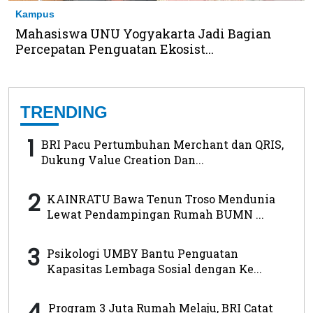
Kampus
Mahasiswa UNU Yogyakarta Jadi Bagian
Percepatan Penguatan Ekosist...
TRENDING
1
BRI Pacu Pertumbuhan Merchant dan QRIS,
Dukung Value Creation Dan...
2
KAINRATU Bawa Tenun Troso Mendunia
Lewat Pendampingan Rumah BUMN ...
3
Psikologi UMBY Bantu Penguatan
Kapasitas Lembaga Sosial dengan Ke...
4
Program 3 Juta Rumah Melaju, BRI Catat