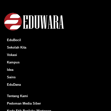
EduBocil
Sekolah Kita
Vokasi
Kampus
Idea
Sains
EduDana
Tentang Kami
Pedoman Media Siber
Kode Etik Perilaku Wartawan