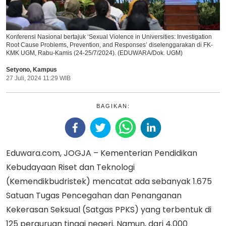
Konferensi Nasional bertajuk ‘Sexual Violence in Universities: Investigation
Root Cause Problems, Prevention, and Responses’ diselenggarakan di FK-
KMK UGM, Rabu-Kamis (24-25/7/2024). (EDUWARA/Dok. UGM)
Setyono
,
Kampus
27 Juli, 2024 11:29 WIB
BAGIKAN:
Eduwara.com, JOGJA – Kementerian Pendidikan
Kebudayaan Riset dan Teknologi
(Kemendikbudristek) mencatat ada sebanyak 1.675
Satuan Tugas Pencegahan dan Penanganan
Kekerasan Seksual (Satgas PPKS) yang terbentuk di
125 perguruan tinggi negeri. Namun, dari 4.000