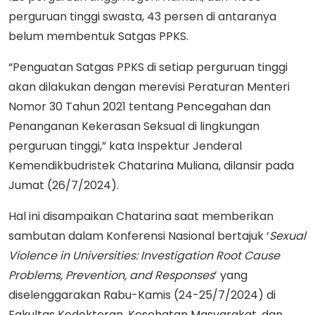
perguruan tinggi swasta, 43 persen di antaranya
belum membentuk Satgas PPKS.
“Penguatan Satgas PPKS di setiap perguruan tinggi
akan dilakukan dengan merevisi Peraturan Menteri
Nomor 30 Tahun 2021 tentang Pencegahan dan
Penanganan Kekerasan Seksual di lingkungan
perguruan tinggi,” kata Inspektur Jenderal
Kemendikbudristek Chatarina Muliana, dilansir pada
Jumat (26/7/2024).
Hal ini disampaikan Chatarina saat memberikan
sambutan dalam Konferensi Nasional bertajuk ‘
Sexual
Violence in Universities: Investigation Root Cause
Problems, Prevention, and Responses
’ yang
diselenggarakan Rabu-Kamis (24-25/7/2024) di
Fakultas Kedokteran, Kesehatan Masyarakat, dan