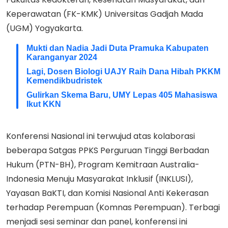
Keperawatan (FK-KMK) Universitas Gadjah Mada
(UGM) Yogyakarta.
Mukti dan Nadia Jadi Duta Pramuka Kabupaten
Karanganyar 2024
Lagi, Dosen Biologi UAJY Raih Dana Hibah PKKM
Kemendikbudristek
Gulirkan Skema Baru, UMY Lepas 405 Mahasiswa
Ikut KKN
Konferensi Nasional ini terwujud atas kolaborasi
beberapa Satgas PPKS Perguruan Tinggi Berbadan
Hukum (PTN-BH), Program Kemitraan Australia-
Indonesia Menuju Masyarakat Inklusif (INKLUSI),
Yayasan BaKTI, dan Komisi Nasional Anti Kekerasan
terhadap Perempuan (Komnas Perempuan). Terbagi
menjadi sesi seminar dan panel, konferensi ini