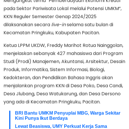
Mengangkat tema “Pemberdayaan Ekonomi Kreatif
pada Sektor Pariwisata Lokal melalui Potensi UMKM”,
KKN Reguler Semester Genap 2024/2025
dilaksanakan secara
live-in
selama satu bulan di
Kecamatan Pringkuku, Kabupaten Pacitan.
Ketua LPPM UKDW, Freddy Marihot Rotua Nainggolan,
menjelaskan sebanyak 427 mahasiswa dari Program
Studi (Prodi) Manajemen, Akuntansi, Arsitektur, Desain
Produk, Informatika, Sistem Informasi, Biologi,
Kedokteran, dan Pendidikan Bahasa Inggris akan
menjalankan program KKN di Desa Poko, Desa Candi,
Desa Jlubang, Desa Watukarung, dan Desa Dersono
yang ada di Kecamatan Pringkuku, Pacitan.
BRI Bantu UMKM Penyuplai MBG, Warga Sekitar
Kini Punya Ikut Berdaya
Lewat Beasiswa, UMY Perkuat Kerja Sama