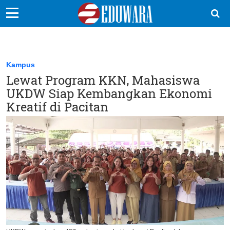
EduBocil
Sekolah Kita
Kampus
Lewat Program KKN, Mahasiswa
Vokasi
UKDW Siap Kembangkan Ekonomi
Kampus
Kreatif di Pacitan
Idea
Sains
EduDana
Ikuti Kami di: