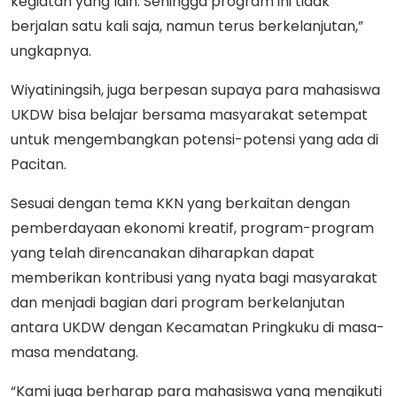
kegiatan yang lain. Sehingga program ini tidak
berjalan satu kali saja, namun terus berkelanjutan,”
ungkapnya.
Wiyatiningsih, juga berpesan supaya para mahasiswa
UKDW bisa belajar bersama masyarakat setempat
untuk mengembangkan potensi-potensi yang ada di
Pacitan.
Sesuai dengan tema KKN yang berkaitan dengan
pemberdayaan ekonomi kreatif, program-program
yang telah direncanakan diharapkan dapat
memberikan kontribusi yang nyata bagi masyarakat
dan menjadi bagian dari program berkelanjutan
antara UKDW dengan Kecamatan Pringkuku di masa-
masa mendatang.
“Kami juga berharap para mahasiswa yang mengikuti