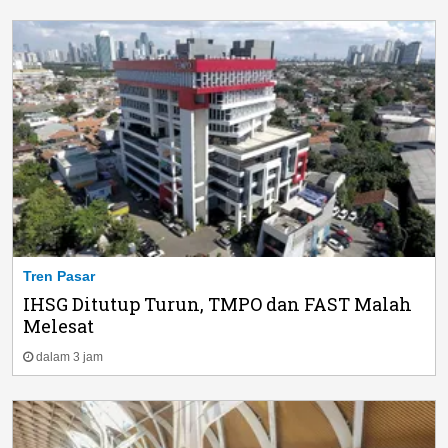
Tren Pasar
IHSG Ditutup Turun, TMPO dan FAST Malah
Melesat
dalam 3 jam