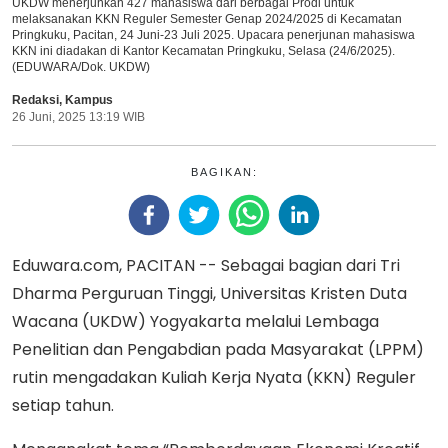
UKDW menerjunkan 427 mahasiswa dari berbagai Prodi untuk
melaksanakan KKN Reguler Semester Genap 2024/2025 di Kecamatan
Pringkuku, Pacitan, 24 Juni-23 Juli 2025. Upacara penerjunan mahasiswa
KKN ini diadakan di Kantor Kecamatan Pringkuku, Selasa (24/6/2025).
(EDUWARA/Dok. UKDW)
Redaksi
,
Kampus
26 Juni, 2025 13:19 WIB
BAGIKAN:
Eduwara.com, PACITAN -- Sebagai bagian dari Tri
Dharma Perguruan Tinggi, Universitas Kristen Duta
Wacana (UKDW) Yogyakarta melalui Lembaga
Penelitian dan Pengabdian pada Masyarakat (LPPM)
rutin mengadakan Kuliah Kerja Nyata (KKN) Reguler
setiap tahun.