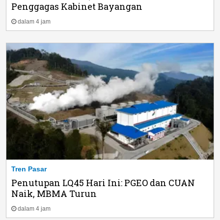
Penggagas Kabinet Bayangan
dalam 4 jam
Tren Pasar
Penutupan LQ45 Hari Ini: PGEO dan CUAN
Naik, MBMA Turun
dalam 4 jam