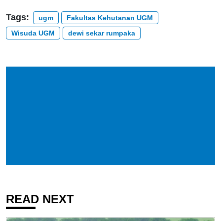
Tags:
ugm
Fakultas Kehutanan UGM
Wisuda UGM
dewi sekar rumpaka
READ NEXT