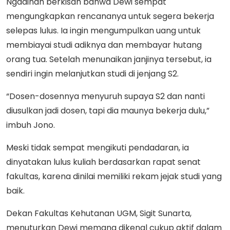
Ngadinah berkisah bahwa Dewi sempat
mengungkapkan rencananya untuk segera bekerja
selepas lulus. Ia ingin mengumpulkan uang untuk
membiayai studi adiknya dan membayar hutang
orang tua. Setelah menunaikan janjinya tersebut, ia
sendiri ingin melanjutkan studi di jenjang S2.
“Dosen-dosennya menyuruh supaya S2 dan nanti
diusulkan jadi dosen, tapi dia maunya bekerja dulu,”
imbuh Jono.
Meski tidak sempat mengikuti pendadaran, ia
dinyatakan lulus kuliah berdasarkan rapat senat
fakultas, karena dinilai memiliki rekam jejak studi yang
baik.
Dekan Fakultas Kehutanan UGM, Sigit Sunarta,
menuturkan Dewi memang dikenal cukup aktif dalam