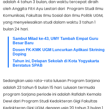
adalah 4 tahun 3 bulan, dan waktu tercepat diraih
oleh Anggita Fitri Ayu Lestari dari Program Studi Ilmu
Komunikasi, Fakultas Ilmu Sosial dan Ilmu Politik UGM,
yang menyelesaikan studi dalam waktu 3 tahun 1
bulan 24 hari.
Sambut Milad ke-43, UMY Tambah Empat Guru
Besar Baru
Dosen FK-KMK UGM Luncurkan Aplikasi Skrining
Doping
Tahun ini, Delapan Sekolah di Kota Yogyakarta
Berstatus SPAB
Sedangkan usia rata-rata lulusan Program Sarjana
adalah 23 tahun 6 bulan 15 hari. Lulusan termuda
program Sarjana periode ini adalah Rafidah Kemala
Dewi dari Program Studi Kedokteran Gigi Fakultas
Kedokteran Gigi UGM, dengan usia 20 tahun 3 bulan 1