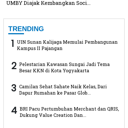
UMBY Diajak Kembangkan Soci...
TRENDING
1
UIN Sunan Kalijaga Memulai Pembangunan
Kampus II Pajangan
2
Pelestarian Kawasan Sungai Jadi Tema
Besar KKN di Kota Yogyakarta
3
Camilan Sehat Sahate Naik Kelas, Dari
Dapur Rumahan ke Pasar Glob...
4
BRI Pacu Pertumbuhan Merchant dan QRIS,
Dukung Value Creation Dan...