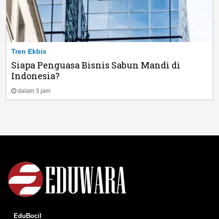
Tren Ekbis
Siapa Penguasa Bisnis Sabun Mandi di
Indonesia?
dalam 3 jam
EduBocil