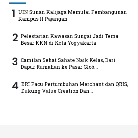
1
UIN Sunan Kalijaga Memulai Pembangunan
Kampus II Pajangan
2
Pelestarian Kawasan Sungai Jadi Tema
Besar KKN di Kota Yogyakarta
3
Camilan Sehat Sahate Naik Kelas, Dari
Dapur Rumahan ke Pasar Glob...
4
BRI Pacu Pertumbuhan Merchant dan QRIS,
Dukung Value Creation Dan...