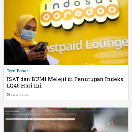
Tren Pasar
ISAT dan BUMI Melejit di Penutupan Indeks
LQ45 Hari Ini
dalam 5 jam