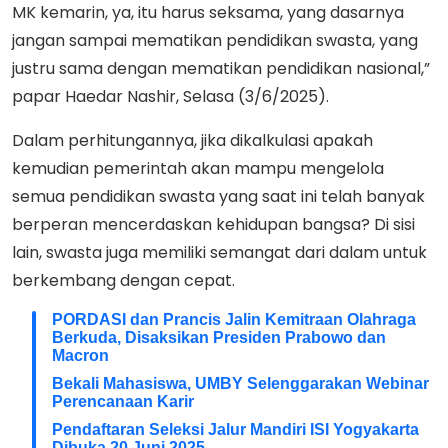
MK kemarin, ya, itu harus seksama, yang dasarnya
jangan sampai mematikan pendidikan swasta, yang
justru sama dengan mematikan pendidikan nasional,”
papar Haedar Nashir, Selasa (3/6/2025).
Dalam perhitungannya, jika dikalkulasi apakah
kemudian pemerintah akan mampu mengelola
semua pendidikan swasta yang saat ini telah banyak
berperan mencerdaskan kehidupan bangsa? Di sisi
lain, swasta juga memiliki semangat dari dalam untuk
berkembang dengan cepat.
PORDASI dan Prancis Jalin Kemitraan Olahraga
Berkuda, Disaksikan Presiden Prabowo dan
Macron
Bekali Mahasiswa, UMBY Selenggarakan Webinar
Perencanaan Karir
Pendaftaran Seleksi Jalur Mandiri ISI Yogyakarta
Dibuka 20 Juni 2025