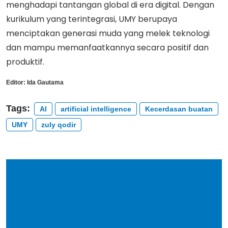
menghadapi tantangan global di era digital. Dengan
kurikulum yang terintegrasi, UMY berupaya
menciptakan generasi muda yang melek teknologi
dan mampu memanfaatkannya secara positif dan
produktif.
Editor:
Ida Gautama
Tags:
AI
artificial intelligence
Kecerdasan buatan
UMY
zuly qodir