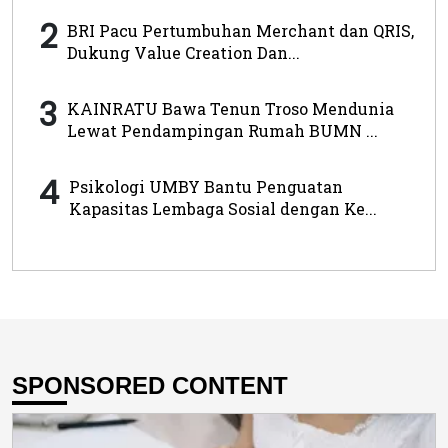
2
BRI Pacu Pertumbuhan Merchant dan QRIS,
Dukung Value Creation Dan...
3
KAINRATU Bawa Tenun Troso Mendunia
Lewat Pendampingan Rumah BUMN ...
4
Psikologi UMBY Bantu Penguatan
Kapasitas Lembaga Sosial dengan Ke...
SPONSORED CONTENT