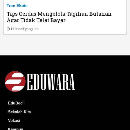
Tren Ekbis
Tips Cerdas Mengelola Tagihan Bulanan
Agar Tidak Telat Bayar
17 menit yang lalu
EduBocil
Sekolah Kita
Vokasi
Kampus