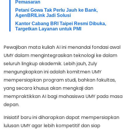
Pemasaran
Petani Gowa Tak Perlu Jauh ke Bank,
AgenBRILink Jadi Solusi
Kantor Cabang BRI Taipei Resmi Dibuka,
Targetkan Layanan untuk PMI
Pewajiban mata kuliah AI ini menandai fondasi awal
UMY dalam mengintegrasikan teknologi ke dalam
seluruh lingkup akademik. Lebih jauh, Zuly
mengungkapkan ini adalah komitmen UMY
mempersiapkan program studi, bahkan fakultas,
yang secara khusus akan mengkaji dan
mempraktikkan AI bagi mahasiswa UMY pada masa
depan.
Inisiatif baru ini diharapkan dapat mempersiapkan
lulusan UMY agar lebih kompetitif dan siap