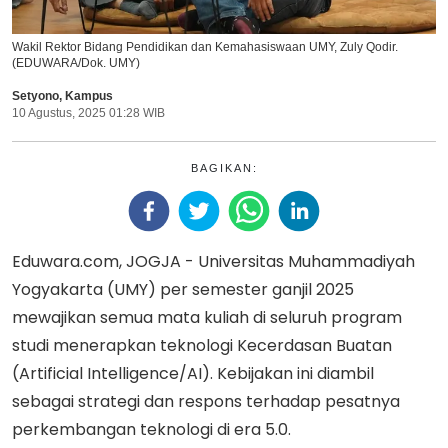
Wakil Rektor Bidang Pendidikan dan Kemahasiswaan UMY, Zuly Qodir.
(EDUWARA/Dok. UMY)
Setyono
,
Kampus
10 Agustus, 2025 01:28 WIB
BAGIKAN:
Eduwara.com, JOGJA - Universitas Muhammadiyah
Yogyakarta (UMY) per semester ganjil 2025
mewajikan semua mata kuliah di seluruh program
studi menerapkan teknologi Kecerdasan Buatan
(Artificial Intelligence/AI). Kebijakan ini diambil
sebagai strategi dan respons terhadap pesatnya
perkembangan teknologi di era 5.0.