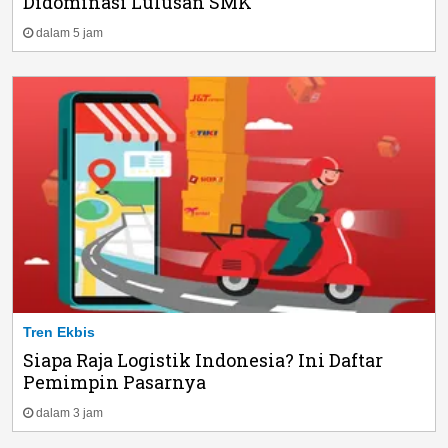
Didominasi Lulusan SMK
dalam 5 jam
Tren Ekbis
Siapa Raja Logistik Indonesia? Ini Daftar
Pemimpin Pasarnya
dalam 3 jam