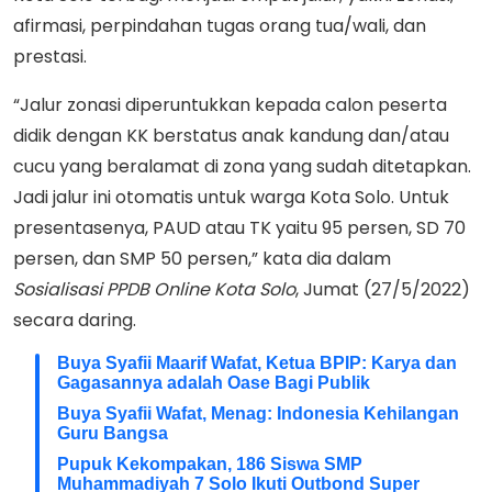
afirmasi, perpindahan tugas orang tua/wali, dan
prestasi.
“Jalur zonasi diperuntukkan kepada calon peserta
didik dengan KK berstatus anak kandung dan/atau
cucu yang beralamat di zona yang sudah ditetapkan.
Jadi jalur ini otomatis untuk warga Kota Solo. Untuk
presentasenya, PAUD atau TK yaitu 95 persen, SD 70
persen, dan SMP 50 persen,” kata dia dalam
Sosialisasi PPDB Online Kota Solo
, Jumat (27/5/2022)
secara daring.
Buya Syafii Maarif Wafat, Ketua BPIP: Karya dan
Gagasannya adalah Oase Bagi Publik
Buya Syafii Wafat, Menag: Indonesia Kehilangan
Guru Bangsa
Pupuk Kekompakan, 186 Siswa SMP
Muhammadiyah 7 Solo Ikuti Outbond Super