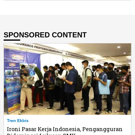
SPONSORED CONTENT
Tren Ekbis
Ironi Pasar Kerja Indonesia, Pengangguran