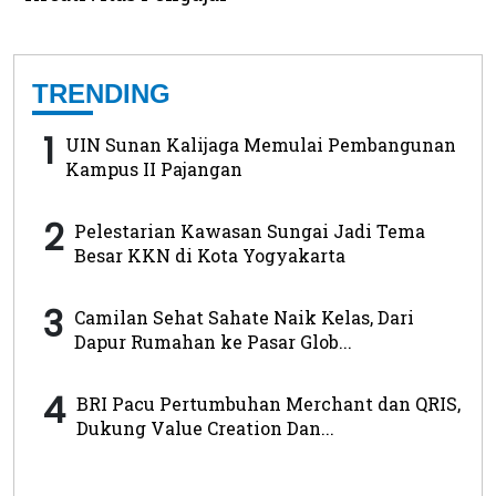
TRENDING
1
UIN Sunan Kalijaga Memulai Pembangunan
Kampus II Pajangan
2
Pelestarian Kawasan Sungai Jadi Tema
Besar KKN di Kota Yogyakarta
3
Camilan Sehat Sahate Naik Kelas, Dari
Dapur Rumahan ke Pasar Glob...
4
BRI Pacu Pertumbuhan Merchant dan QRIS,
Dukung Value Creation Dan...