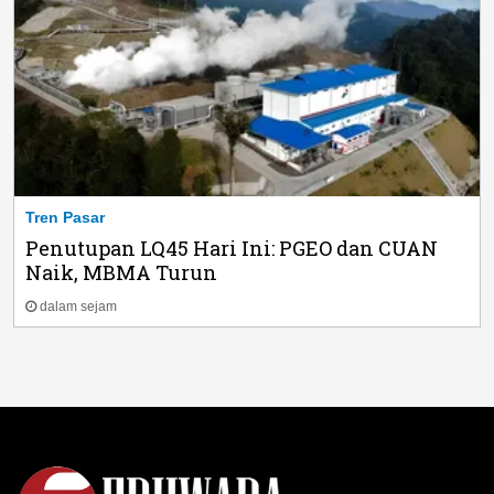
Tren Pasar
Penutupan LQ45 Hari Ini: PGEO dan CUAN
Naik, MBMA Turun
dalam sejam