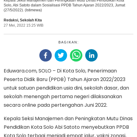
Kepala Seksi Manajemen dan Peningkatan Mutu Dinas Pendidikan Kota
Solo, Abi Satoto dalam Sosialisasi PPDB Tahun Ajaran 2022/2023, Jumat
(27/5/2022). (Istimewa)
Redaksi
,
Sekolah Kita
27 Mei, 2022 15:25 WIB
BAGIKAN:
Eduwara.com, SOLO – Di Kota Solo, Penerimaan
Peserta Didik Baru (PPDB) Tahun Ajaran 2022/2023
untuk satuan pendidikan usia dini, sekolah dasar, dan
sekolah menengah pertama negeri dilaksanakan
secara online pada pertengahan Juni 2022.
Kepala Seksi Manajemen dan Peningkatan Mutu Dinas
Pendidikan Kota Solo Abi Satoto menyebutkan PPDB
Kota Solo terbagi menjadi empat jalur, yakni zonasi,