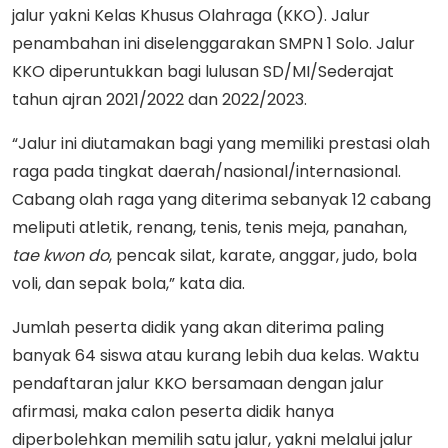
jalur yakni Kelas Khusus Olahraga (KKO). Jalur
penambahan ini diselenggarakan SMPN 1 Solo. Jalur
KKO diperuntukkan bagi lulusan SD/MI/Sederajat
tahun ajran 2021/2022 dan 2022/2023.
“Jalur ini diutamakan bagi yang memiliki prestasi olah
raga pada tingkat daerah/nasional/internasional.
Cabang olah raga yang diterima sebanyak 12 cabang
meliputi atletik, renang, tenis, tenis meja, panahan,
tae kwon do
, pencak silat, karate, anggar, judo, bola
voli, dan sepak bola,” kata dia.
Jumlah peserta didik yang akan diterima paling
banyak 64 siswa atau kurang lebih dua kelas. Waktu
pendaftaran jalur KKO bersamaan dengan jalur
afirmasi, maka calon peserta didik hanya
diperbolehkan memilih satu jalur, yakni melalui jalur