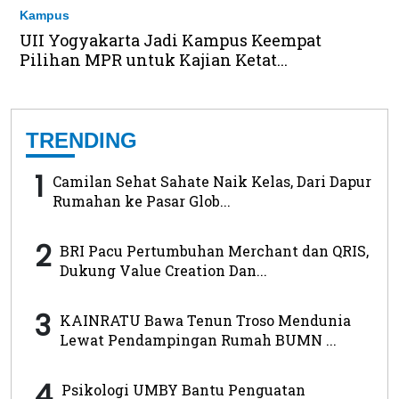
Kampus
UII Yogyakarta Jadi Kampus Keempat
Pilihan MPR untuk Kajian Ketat...
TRENDING
1
Camilan Sehat Sahate Naik Kelas, Dari Dapur
Rumahan ke Pasar Glob...
2
BRI Pacu Pertumbuhan Merchant dan QRIS,
Dukung Value Creation Dan...
3
KAINRATU Bawa Tenun Troso Mendunia
Lewat Pendampingan Rumah BUMN ...
4
Psikologi UMBY Bantu Penguatan