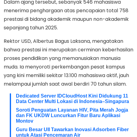
Dalam ajang tersebut, sebanyak 546 mahasiswa
menerima penghargaan atas pencapaian total 758
prestasi di bidang akademik maupun non-akademik
sepanjang tahun 2025.
Rektor USD, Albertus Bagus Laksana, mengatakan
bahwa prestasi ini merupakan cerminan keberhasilan
proses pendidikan yang memanusiakan manusia
muda. Ia menyoroti perkembangan pesat kampus
yang kini memiliki sekitar 13.100 mahasiswa aktif, jauh
melampaui jumlah saat awal berdiri 70 tahun silam.
Dedicated Server IDCloudHost Kini Didukung 11
Data Center Multi Lokasi di Indonesia–Singapura
Soroti Penguatan Layanan HIV, Pita Merah Jogja
dan FK UKDW Luncurkan Fitur Baru Aplikasi
Montov
Guru Besar UII Tawarkan Inovasi Adsorben Fiber
untuk Atasi Pencemaran Air