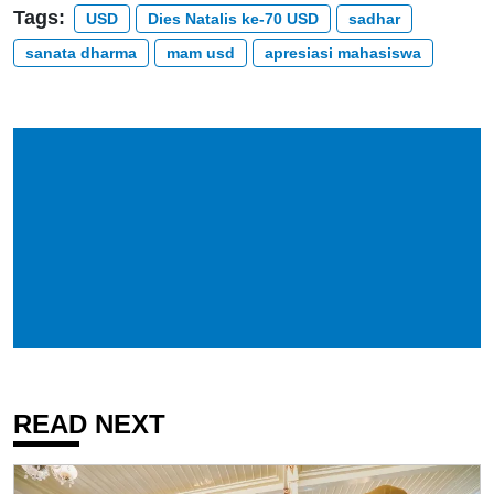
Tags:
USD
Dies Natalis ke-70 USD
sadhar
sanata dharma
mam usd
apresiasi mahasiswa
READ NEXT