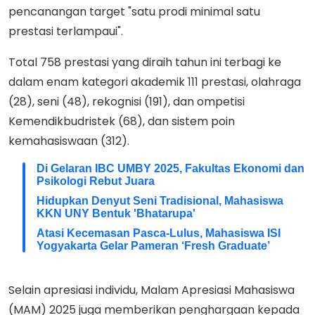
pencanangan target "satu prodi minimal satu
prestasi terlampaui".
Total 758 prestasi yang diraih tahun ini terbagi ke
dalam enam kategori akademik 111 prestasi, olahraga
(28), seni (48), rekognisi (191), dan ompetisi
Kemendikbudristek (68), dan sistem poin
kemahasiswaan (312).
Di Gelaran IBC UMBY 2025, Fakultas Ekonomi dan
Psikologi Rebut Juara
Hidupkan Denyut Seni Tradisional, Mahasiswa
KKN UNY Bentuk 'Bhatarupa'
Atasi Kecemasan Pasca-Lulus, Mahasiswa ISI
Yogyakarta Gelar Pameran ‘Fresh Graduate’
Selain apresiasi individu, Malam Apresiasi Mahasiswa
(MAM) 2025 juga memberikan penghargaan kepada