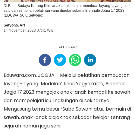
Di Balai Budaya Karang Kitri, anak-anak belajar membuat layang-layang. Ini
satu dari sembilan pelatihan yang digelar selama Biennale Jogja 17 2023.
(EDUWARA/K. Setyono)
Setyono
,
Art
14 November, 2023 07:41 WIB
BAGIKAN:
Eduwara.com, JOGJA – Melalui pelatihan pembuatan
layang-layang ‘Modolan’ khas Yogyakarta, Biennale
Jogja 17 2023 mengajak anak-anak kembali ke sawah
dan mempelajari isu lingkungan di sekitarnya.
Mengusung tema besar ‘Saba Sawah’ atau bermain di
sawah, anak-anak diajak tak sekadar belajar tentang
sejarah namun juga seni.