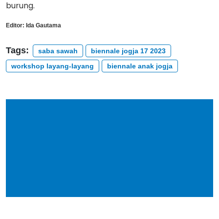
burung.
Editor:
Ida Gautama
Tags:
saba sawah
biennale jogja 17 2023
workshop layang-layang
biennale anak jogja