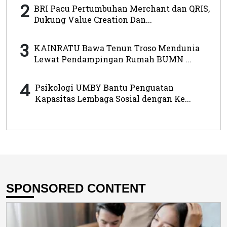
2
BRI Pacu Pertumbuhan Merchant dan QRIS,
Dukung Value Creation Dan...
3
KAINRATU Bawa Tenun Troso Mendunia
Lewat Pendampingan Rumah BUMN ...
4
Psikologi UMBY Bantu Penguatan
Kapasitas Lembaga Sosial dengan Ke...
SPONSORED CONTENT