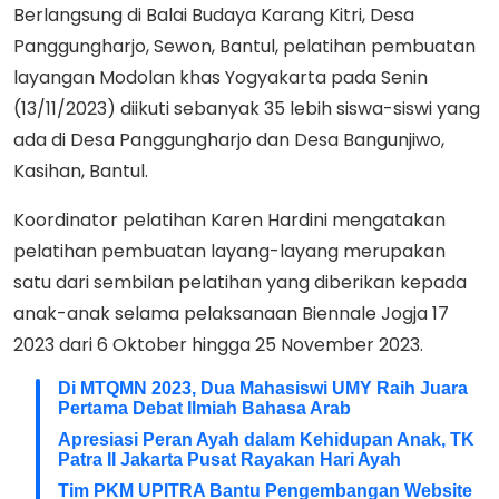
Berlangsung di Balai Budaya Karang Kitri, Desa
Panggungharjo, Sewon, Bantul, pelatihan pembuatan
layangan Modolan khas Yogyakarta pada Senin
(13/11/2023) diikuti sebanyak 35 lebih siswa-siswi yang
ada di Desa Panggungharjo dan Desa Bangunjiwo,
Kasihan, Bantul.
Koordinator pelatihan Karen Hardini mengatakan
pelatihan pembuatan layang-layang merupakan
satu dari sembilan pelatihan yang diberikan kepada
anak-anak selama pelaksanaan Biennale Jogja 17
2023 dari 6 Oktober hingga 25 November 2023.
Di MTQMN 2023, Dua Mahasiswi UMY Raih Juara
Pertama Debat Ilmiah Bahasa Arab
Apresiasi Peran Ayah dalam Kehidupan Anak, TK
Patra II Jakarta Pusat Rayakan Hari Ayah
Tim PKM UPITRA Bantu Pengembangan Website