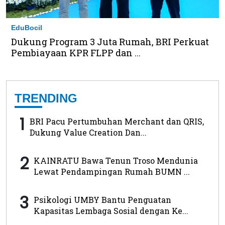
EduBocil
Dukung Program 3 Juta Rumah, BRI Perkuat
Pembiayaan KPR FLPP dan ...
TRENDING
1
BRI Pacu Pertumbuhan Merchant dan QRIS,
Dukung Value Creation Dan...
2
KAINRATU Bawa Tenun Troso Mendunia
Lewat Pendampingan Rumah BUMN ...
3
Psikologi UMBY Bantu Penguatan
Kapasitas Lembaga Sosial dengan Ke...