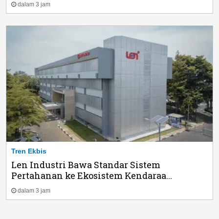
dalam 3 jam
Tren Ekbis
Len Industri Bawa Standar Sistem
Pertahanan ke Ekosistem Kendaraa...
dalam 3 jam