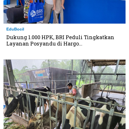
EduBocil
Dukung 1.000 HPK, BRI Peduli Tingkatkan
Layanan Posyandu di Hargo...