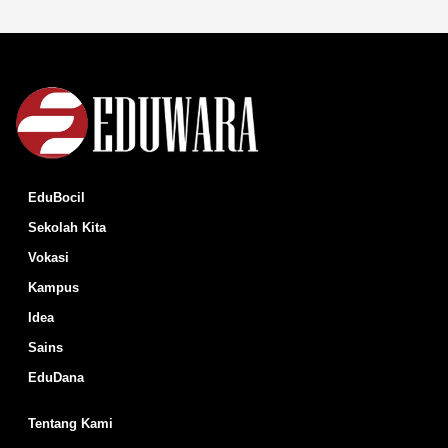
EduBocil
Sekolah Kita
Vokasi
Kampus
Idea
Sains
EduDana
Tentang Kami