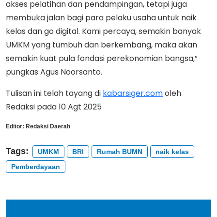
akses pelatihan dan pendampingan, tetapi juga
membuka jalan bagi para pelaku usaha untuk naik
kelas dan go digital. Kami percaya, semakin banyak
UMKM yang tumbuh dan berkembang, maka akan
semakin kuat pula fondasi perekonomian bangsa,”
pungkas Agus Noorsanto.
Tulisan ini telah tayang di
kabarsiger.com
oleh
Redaksi pada 10 Agt 2025
Editor:
Redaksi Daerah
Tags:
UMKM
BRI
Rumah BUMN
naik kelas
Pemberdayaan