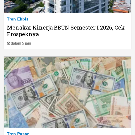
Tren Ekbis
Menakar Kinerja BBTN Semester I 2026, Cek
Prospeknya
dalam 5 jam
Tren Pasar