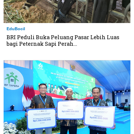
EduBocil
BRI Peduli Buka Peluang Pasar Lebih Luas
bagi Peternak Sapi Perah...