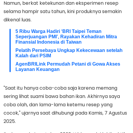
Namun, berkat ketekunan dan eksperimen resep
selama hampir satu tahun, kini produknya semakin
dikenal luas.
5 Ribu Warga Hadiri ‘BRI Taipei Teman
Seperjuangan PMI’, Rayakan Kehadiran Mitra
Finansial Indonesia di Taiwan
Pelatih Persebaya Ungkap Kekecewaan setelah
Kalah dari PSIM
AgenBRILink Permudah Petani di Gowa Akses
Layanan Keuangan
"Saat itu hanya coba-coba saja karena memang
sering lihat suami bawa bahan ikan. Akhirnya saya
coba olah, dan lama-lama ketemu resep yang
cocok," ujarnya saat dihubungi pada Kamis, 7 Agustus
2025.