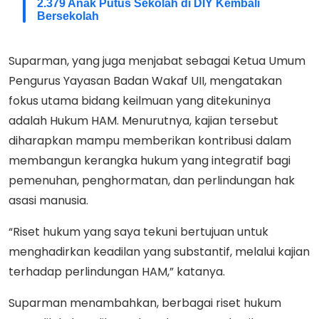
2.379 Anak Putus Sekolah di DIY Kembali
Bersekolah
Suparman, yang juga menjabat sebagai Ketua Umum
Pengurus Yayasan Badan Wakaf UII, mengatakan
fokus utama bidang keilmuan yang ditekuninya
adalah Hukum HAM. Menurutnya, kajian tersebut
diharapkan mampu memberikan kontribusi dalam
membangun kerangka hukum yang integratif bagi
pemenuhan, penghormatan, dan perlindungan hak
asasi manusia.
“Riset hukum yang saya tekuni bertujuan untuk
menghadirkan keadilan yang substantif, melalui kajian
terhadap perlindungan HAM,” katanya.
Suparman menambahkan, berbagai riset hukum