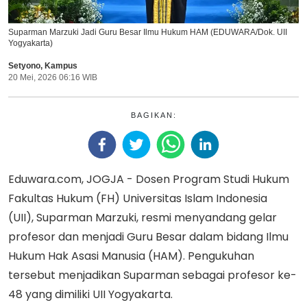
Suparman Marzuki Jadi Guru Besar Ilmu Hukum HAM (EDUWARA/Dok. UII
Yogyakarta)
Setyono
,
Kampus
20 Mei, 2026 06:16 WIB
BAGIKAN:
Eduwara.com, JOGJA - Dosen Program Studi Hukum
Fakultas Hukum (FH) Universitas Islam Indonesia
(UII), Suparman Marzuki, resmi menyandang gelar
profesor dan menjadi Guru Besar dalam bidang Ilmu
Hukum Hak Asasi Manusia (HAM). Pengukuhan
tersebut menjadikan Suparman sebagai profesor ke-
48 yang dimiliki UII Yogyakarta.