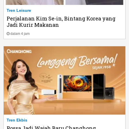
Tren Leisure
Perjalanan Kim Se-in, Bintang Korea yang
Jadi Kurir Makanan
dalam 4 jam
Tren Ekbis
Rossa Jadi Wajah Baru Changhong