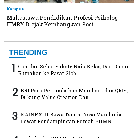
Kampus
Mahasiswa Pendidikan Profesi Psikolog
UMBY Diajak Kembangkan Soci...
TRENDING
1
Camilan Sehat Sahate Naik Kelas, Dari Dapur
Rumahan ke Pasar Glob...
2
BRI Pacu Pertumbuhan Merchant dan QRIS,
Dukung Value Creation Dan...
3
KAINRATU Bawa Tenun Troso Mendunia
Lewat Pendampingan Rumah BUMN ...