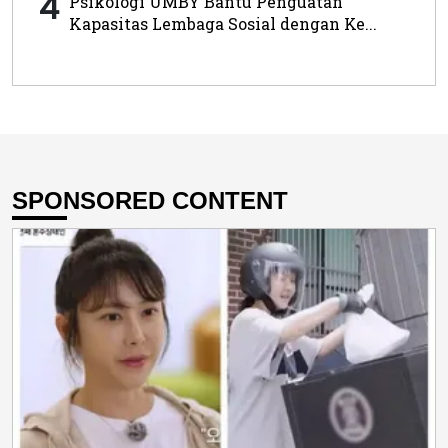
4
Psikologi UMBY Bantu Penguatan
Kapasitas Lembaga Sosial dengan Ke...
SPONSORED CONTENT