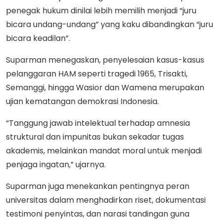
penegak hukum dinilai lebih memilih menjadi “juru
bicara undang-undang” yang kaku dibandingkan “juru
bicara keadilan”.
Suparman menegaskan, penyelesaian kasus-kasus
pelanggaran HAM seperti tragedi 1965, Trisakti,
Semanggi, hingga Wasior dan Wamena merupakan
ujian kematangan demokrasi Indonesia.
“Tanggung jawab intelektual terhadap amnesia
struktural dan impunitas bukan sekadar tugas
akademis, melainkan mandat moral untuk menjadi
penjaga ingatan,” ujarnya.
Suparman juga menekankan pentingnya peran
universitas dalam menghadirkan riset, dokumentasi
testimoni penyintas, dan narasi tandingan guna