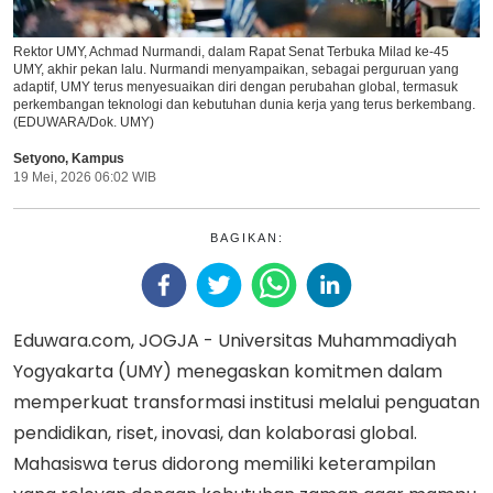
Rektor UMY, Achmad Nurmandi, dalam Rapat Senat Terbuka Milad ke-45
UMY, akhir pekan lalu. Nurmandi menyampaikan, sebagai perguruan yang
adaptif, UMY terus menyesuaikan diri dengan perubahan global, termasuk
perkembangan teknologi dan kebutuhan dunia kerja yang terus berkembang.
(EDUWARA/Dok. UMY)
Setyono
,
Kampus
19 Mei, 2026 06:02 WIB
BAGIKAN:
Eduwara.com, JOGJA - Universitas Muhammadiyah
Yogyakarta (UMY) menegaskan komitmen dalam
memperkuat transformasi institusi melalui penguatan
pendidikan, riset, inovasi, dan kolaborasi global.
Mahasiswa terus didorong memiliki keterampilan