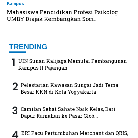
Kampus
Mahasiswa Pendidikan Profesi Psikolog
UMBY Diajak Kembangkan Soci...
TRENDING
1
UIN Sunan Kalijaga Memulai Pembangunan
Kampus II Pajangan
2
Pelestarian Kawasan Sungai Jadi Tema
Besar KKN di Kota Yogyakarta
3
Camilan Sehat Sahate Naik Kelas, Dari
Dapur Rumahan ke Pasar Glob...
4
BRI Pacu Pertumbuhan Merchant dan QRIS,