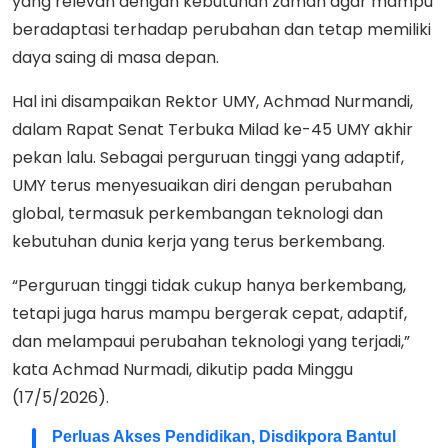
yang relevan dengan kebutuhan zaman agar mampu
beradaptasi terhadap perubahan dan tetap memiliki
daya saing di masa depan.
Hal ini disampaikan Rektor UMY, Achmad Nurmandi,
dalam Rapat Senat Terbuka Milad ke-45 UMY akhir
pekan lalu. Sebagai perguruan tinggi yang adaptif,
UMY terus menyesuaikan diri dengan perubahan
global, termasuk perkembangan teknologi dan
kebutuhan dunia kerja yang terus berkembang.
“Perguruan tinggi tidak cukup hanya berkembang,
tetapi juga harus mampu bergerak cepat, adaptif,
dan melampaui perubahan teknologi yang terjadi,”
kata Achmad Nurmadi, dikutip pada Minggu
(17/5/2026).
Perluas Akses Pendidikan, Disdikpora Bantul