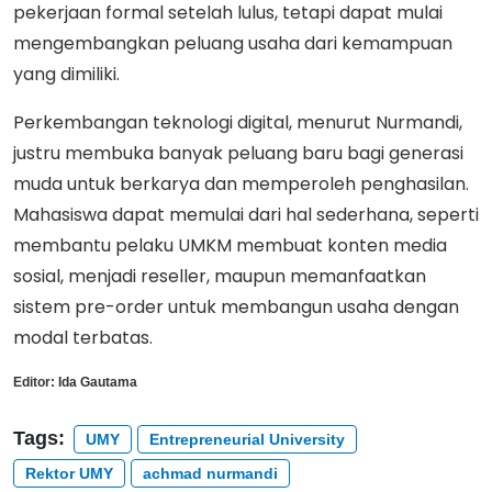
pekerjaan formal setelah lulus, tetapi dapat mulai
mengembangkan peluang usaha dari kemampuan
yang dimiliki.
Perkembangan teknologi digital, menurut Nurmandi,
justru membuka banyak peluang baru bagi generasi
muda untuk berkarya dan memperoleh penghasilan.
Mahasiswa dapat memulai dari hal sederhana, seperti
membantu pelaku UMKM membuat konten media
sosial, menjadi reseller, maupun memanfaatkan
sistem pre-order untuk membangun usaha dengan
modal terbatas.
Editor:
Ida Gautama
Tags:
UMY
Entrepreneurial University
Rektor UMY
achmad nurmandi