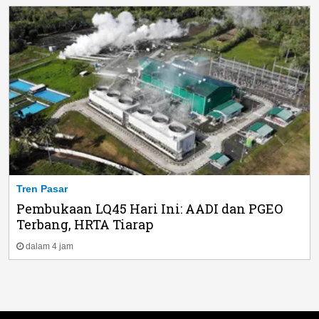
Tren Pasar
Pembukaan LQ45 Hari Ini: AADI dan PGEO
Terbang, HRTA Tiarap
dalam 4 jam