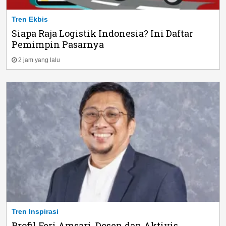
Tren Ekbis
Siapa Raja Logistik Indonesia? Ini Daftar
Pemimpin Pasarnya
2 jam yang lalu
Tren Inspirasi
Profil Feri Amsari, Dosen dan Aktivis