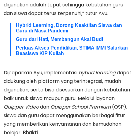
digunakan adalah tepat sehingga kebutuhan guru
dan siswa dapat terus terpenuhi,” tutur Ayu.
Hybrid Learning, Dorong Keaktifan Siswa dan
Guru di Masa Pandemi
Guru dari Hati, Membangun Akal Budi
Perluas Akses Pendidikan, STIMA IMMI Salurkan
Beasiswa KIP Kuliah
Dipaparkan Ayu, implementasi
hybrid
learning
dapat
didukung oleh platform yang terintegrasi, mudah
digunakan, serta bisa disesuaikan dengan kebutuhan
baik untuk siswa maupun guru. Melalui layanan
Quipper
Video
dan
Quipper
School
Premium
(QSP),
siswa dan guru dapat menggunakan berbagai fitur
yang memberikan kenyamanan dan kemudahan
belajar.
Bhakti