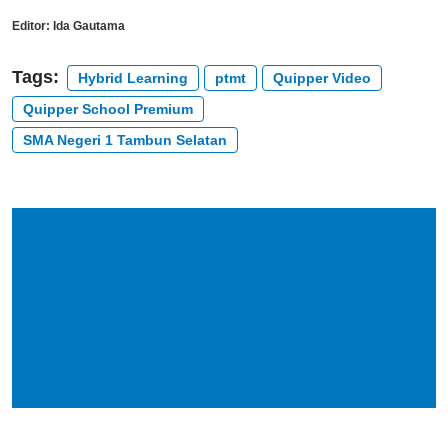
Editor:
Ida Gautama
Tags:
Hybrid Learning
ptmt
Quipper Video
Quipper School Premium
SMA Negeri 1 Tambun Selatan