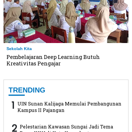
Sekolah Kita
Pembelajaran Deep Learning Butuh
Kreativitas Pengajar
TRENDING
1
UIN Sunan Kalijaga Memulai Pembangunan
Kampus II Pajangan
2
Pelestarian Kawasan Sungai Jadi Tema