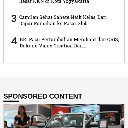
Besar KKN di Kota Yogyakarta
3
Camilan Sehat Sahate Naik Kelas, Dari
Dapur Rumahan ke Pasar Glob...
4
BRI Pacu Pertumbuhan Merchant dan QRIS,
Dukung Value Creation Dan...
SPONSORED CONTENT