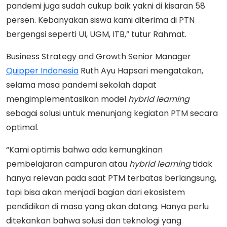
pandemi juga sudah cukup baik yakni di kisaran 58
persen. Kebanyakan siswa kami diterima di PTN
bergengsi seperti UI, UGM, ITB,” tutur Rahmat.
Business Strategy and Growth Senior Manager
Quipper Indonesia
Ruth Ayu Hapsari mengatakan,
selama masa pandemi sekolah dapat
mengimplementasikan model
hybrid
learning
sebagai solusi untuk menunjang kegiatan PTM secara
optimal.
“Kami optimis bahwa ada kemungkinan
pembelajaran campuran atau
hybrid
learning
tidak
hanya relevan pada saat PTM terbatas berlangsung,
tapi bisa akan menjadi bagian dari ekosistem
pendidikan di masa yang akan datang. Hanya perlu
ditekankan bahwa solusi dan teknologi yang