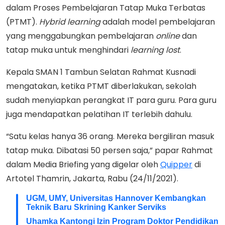
dalam Proses Pembelajaran Tatap Muka Terbatas
(PTMT).
Hybrid
learning
adalah model pembelajaran
yang menggabungkan pembelajaran
online
dan
tatap muka untuk menghindari
learning lost
.
Kepala SMAN 1 Tambun Selatan Rahmat Kusnadi
mengatakan, ketika PTMT diberlakukan, sekolah
sudah menyiapkan perangkat IT para guru. Para guru
juga mendapatkan pelatihan IT terlebih dahulu.
“Satu kelas hanya 36 orang. Mereka bergiliran masuk
tatap muka. Dibatasi 50 persen saja,” papar Rahmat
dalam Media Briefing yang digelar oleh
Quipper
di
Artotel Thamrin, Jakarta, Rabu (24/11/2021).
UGM, UMY, Universitas Hannover Kembangkan
Teknik Baru Skrining Kanker Serviks
Uhamka Kantongi Izin Program Doktor Pendidikan