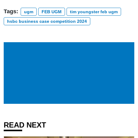
Tags:
ugm
FEB UGM
tim youngster feb ugm
hsbc business case competition 2024
READ NEXT