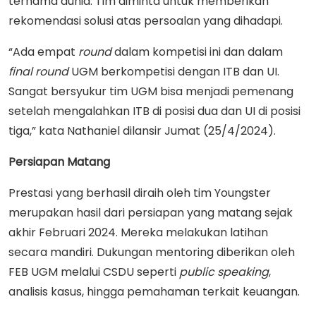
ternama dunia. Tim diminta untuk memberikan
rekomendasi solusi atas persoalan yang dihadapi.
“Ada empat
round
dalam kompetisi ini dan dalam
final
round
UGM berkompetisi dengan ITB dan UI.
Sangat bersyukur tim UGM bisa menjadi pemenang
setelah mengalahkan ITB di posisi dua dan UI di posisi
tiga,” kata Nathaniel dilansir Jumat (25/4/2024).
Persiapan Matang
Prestasi yang berhasil diraih oleh tim Youngster
merupakan hasil dari persiapan yang matang sejak
akhir Februari 2024. Mereka melakukan latihan
secara mandiri. Dukungan mentoring diberikan oleh
FEB UGM melalui CSDU seperti
public
speaking
,
analisis kasus, hingga pemahaman terkait keuangan.