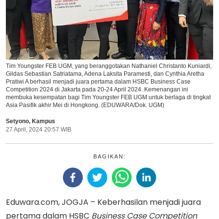
Tim Youngster FEB UGM, yang beranggotakan Nathaniel Christanto Kuniardi,
Gildas Sebastian Satriatama, Adena Laksita Paramesti, dan Cynthia Aretha
Pratiwi A berhasil menjadi juara pertama dalam HSBC Business Case
Competition 2024 di Jakarta pada 20-24 April 2024. Kemenangan ini
membuka kesempatan bagi Tim Youngster FEB UGM untuk berlaga di tingkat
Asia Pasifik akhir Mei di Hongkong. (EDUWARA/Dok. UGM)
Setyono
,
Kampus
27 April, 2024 20:57 WIB
BAGIKAN:
Eduwara.com, JOGJA – Keberhasilan menjadi juara
pertama dalam HSBC
Business Case Competition