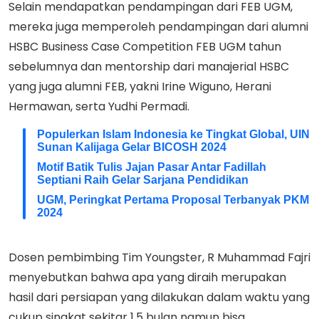
Selain mendapatkan pendampingan dari FEB UGM,
mereka juga memperoleh pendampingan dari alumni
HSBC Business Case Competition FEB UGM tahun
sebelumnya dan mentorship dari manajerial HSBC
yang juga alumni FEB, yakni Irine Wiguno, Herani
Hermawan, serta Yudhi Permadi.
Populerkan Islam Indonesia ke Tingkat Global, UIN
Sunan Kalijaga Gelar BICOSH 2024
Motif Batik Tulis Jajan Pasar Antar Fadillah
Septiani Raih Gelar Sarjana Pendidikan
UGM, Peringkat Pertama Proposal Terbanyak PKM
2024
Dosen pembimbing Tim Youngster, R Muhammad Fajri
menyebutkan bahwa apa yang diraih merupakan
hasil dari persiapan yang dilakukan dalam waktu yang
cukup singkat sekitar 1,5 bulan namun bisa