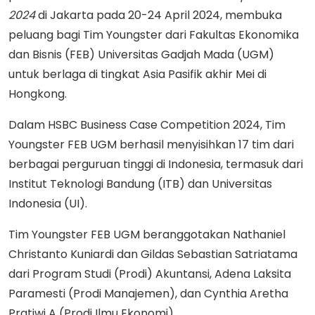
2024
di Jakarta pada 20-24 April 2024, membuka
peluang bagi Tim Youngster dari Fakultas Ekonomika
dan Bisnis (FEB) Universitas Gadjah Mada (UGM)
untuk berlaga di tingkat Asia Pasifik akhir Mei di
Hongkong.
Dalam HSBC Business Case Competition 2024, Tim
Youngster FEB UGM berhasil menyisihkan 17 tim dari
berbagai perguruan tinggi di Indonesia, termasuk dari
Institut Teknologi Bandung (ITB) dan Universitas
Indonesia (UI).
Tim Youngster FEB UGM beranggotakan Nathaniel
Christanto Kuniardi dan Gildas Sebastian Satriatama
dari Program Studi (Prodi) Akuntansi, Adena Laksita
Paramesti (Prodi Manajemen), dan Cynthia Aretha
Pratiwi A (Prodi Ilmu Ekonomi).