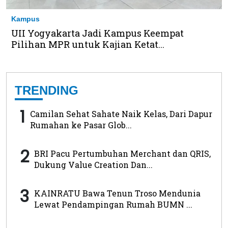
Kampus
UII Yogyakarta Jadi Kampus Keempat
Pilihan MPR untuk Kajian Ketat...
TRENDING
1
Camilan Sehat Sahate Naik Kelas, Dari Dapur
Rumahan ke Pasar Glob...
2
BRI Pacu Pertumbuhan Merchant dan QRIS,
Dukung Value Creation Dan...
3
KAINRATU Bawa Tenun Troso Mendunia
Lewat Pendampingan Rumah BUMN ...