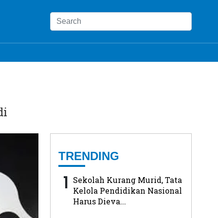
di
TRENDING
1
Sekolah Kurang Murid, Tata
Kelola Pendidikan Nasional
Harus Dieva...