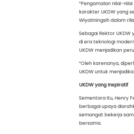
“Pengamalan nilai-nil
karakter UKDW yang se
Wiyatiningsih dalam rili
Sebagai Rektor UKDW y
di era teknologi moder
UKDW menjadikan perub
“Oleh karenanya, diperl
UKDW untuk menjadikan
UKDW yang Inspiratif
Sementara itu, Henry 
berbagai upaya diarah
semangat bekerja sama
bersama.