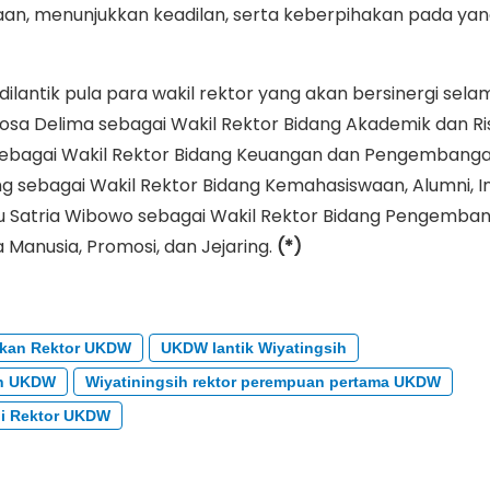
an, menunjukkan keadilan, serta keberpihakan pada ya
dilantik pula para wakil rektor yang akan bersinergi se
osa Delima sebagai Wakil Rektor Bidang Akademik dan Ri
ebagai Wakil Rektor Bidang Keuangan dan Pengembanga
sebagai Wakil Rektor Bidang Kemahasiswaan, Alumni, In
hju Satria Wibowo sebagai Wakil Rektor Bidang Pengemba
Manusia, Promosi, dan Jejaring.
(*)
ikan Rektor UKDW
UKDW lantik Wiyatingsih
lih UKDW
Wiyatiningsih rektor perempuan pertama UKDW
adi Rektor UKDW