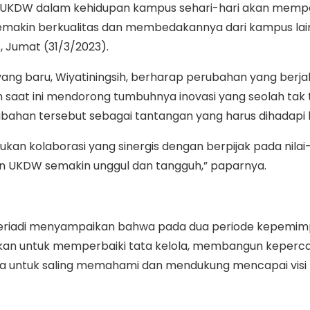
ai UKDW dalam kehidupan kampus sehari-hari akan memp
makin berkualitas dan membedakannya dari kampus lai
s, Jumat (31/3/2023).
ang baru, Wiyatiningsih, berharap perubahan yang berja
n saat ini mendorong tumbuhnya inovasi yang seolah tak 
ahan tersebut sebagai tantangan yang harus dihadapi
ukan kolaborasi yang sinergis dengan berpijak pada nilai-
 UKDW semakin unggul dan tangguh,” paparnya.
Feriadi menyampaikan bahwa pada dua periode kepemim
kan untuk memperbaiki tata kelola, membangun keperc
 untuk saling memahami dan mendukung mencapai visi 