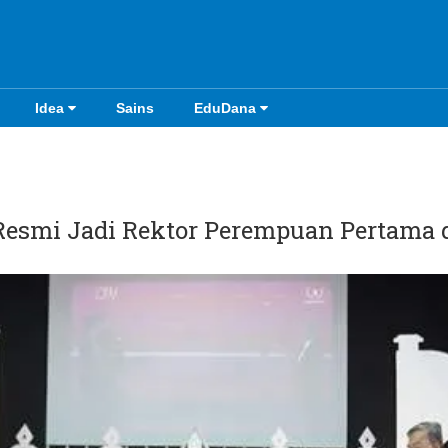
Idea
Sains
EduDana
Resmi Jadi Rektor Perempuan Pertama 