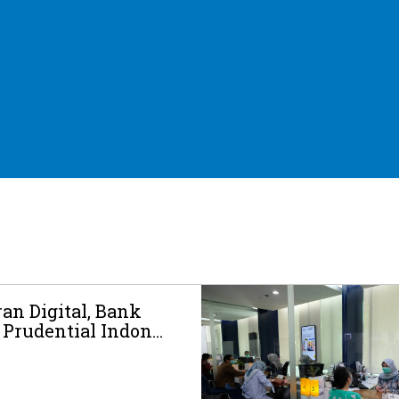
an Digital, Bank
rudential Indon...