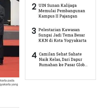
2
UIN Sunan Kalijaga
Memulai Pembangunan
Kampus II Pajangan
3
Pelestarian Kawasan
Sungai Jadi Tema Besar
KKN di Kota Yogyakarta
4
Camilan Sehat Sahate
Naik Kelas, Dari Dapur
Rumahan ke Pasar Glob...
karta pada
gyakarta yang