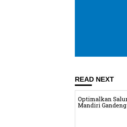
READ NEXT
Optimalkan Salur
Mandiri Gandeng P