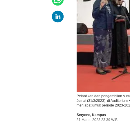
Pelantikan dan pengambilan sump
Jumat (31/3/2023), di Auditoriu
menjabat untuk periode 2023-20
Setyono
,
Kampus
31 Maret, 2023 23:39 WIB