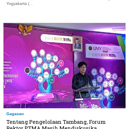
Yogyakarta (...
Gagasan
Tentang Pengelolaan Tambang, Forum
Rektor PTMA Masih Mendiskusika...