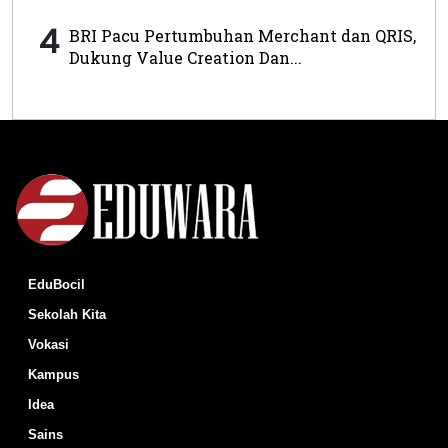
4
BRI Pacu Pertumbuhan Merchant dan QRIS,
Dukung Value Creation Dan...
EduBocil
Sekolah Kita
Vokasi
Kampus
Idea
Sains