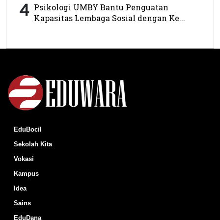
4
Psikologi UMBY Bantu Penguatan
Kapasitas Lembaga Sosial dengan Ke...
EduBocil
Sekolah Kita
Vokasi
Kampus
Idea
Sains
EduDana