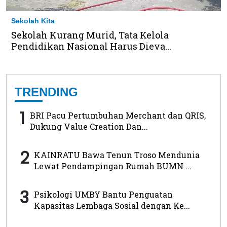
Sekolah Kita
Sekolah Kurang Murid, Tata Kelola
Pendidikan Nasional Harus Dieva...
TRENDING
1
BRI Pacu Pertumbuhan Merchant dan QRIS,
Dukung Value Creation Dan...
2
KAINRATU Bawa Tenun Troso Mendunia
Lewat Pendampingan Rumah BUMN ...
3
Psikologi UMBY Bantu Penguatan
Kapasitas Lembaga Sosial dengan Ke...