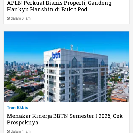
APLN Perkuat Bisnis Properti, Gandeng
Hankyu Hanshin di Bukit Pod...
dalam 6 jam
Tren Ekbis
Menakar Kinerja BBTN Semester I 2026, Cek
Prospeknya
dalam 4 jam