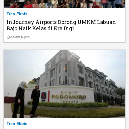
Tren Ekbis
InJourney Airports Dorong UMKM Labuan
Bajo Naik Kelas di Era Digi...
dalam 6 jam
Tren Ekbis