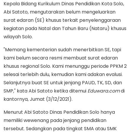
Kepala Bidang Kurikulum Dinas Pendidikan Kota Solo,
Abi Satoto, mengutarakan belum mengeluarkan
surat edaran (SE) khusus terkait penyelenggaraan
kegiatan pada Natal dan Tahun Baru (Nataru) khusus
wilayah Solo.
"Memang kementerian sudah menerbitkan SE, tapi
kami belum secara resmi membuat surat edaran
khusus regional Solo. Kami menunggu periode PPKM 2
selesai terlebih dulu, kemudian kami adakan evalusi.
Selanjutnya buat SE untuk jenjang PAUD, TK, SD, dan
SMP," kata Abi Satoto ketika ditemui
Eduwara.com
di
kantornya, Jumat (3/12/2021).
Menurut Abi Satoto Dinas Pendidikan Solo hanya
memiliki wewenang pada jenjang pendidikan
tersebut. Sedangkan pada tingkat SMA atau SMK