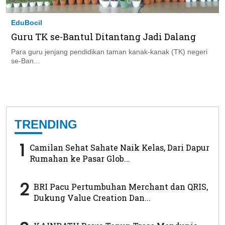
EduBocil
Guru TK se-Bantul Ditantang Jadi Dalang
Para guru jenjang pendidikan taman kanak-kanak (TK) negeri
se-Ban...
TRENDING
1
Camilan Sehat Sahate Naik Kelas, Dari Dapur
Rumahan ke Pasar Glob...
2
BRI Pacu Pertumbuhan Merchant dan QRIS,
Dukung Value Creation Dan...