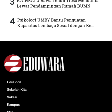
3
KAINRATU Bawa Tenun Troso Mendunia
Lewat Pendampingan Rumah BUMN ...
4
Psikologi UMBY Bantu Penguatan
Kapasitas Lembaga Sosial dengan Ke...
EduBocil
Sekolah Kita
Vokasi
Kampus