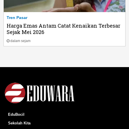
Tren Pasar
Harga Emas Antam Catat Kenaikan Terbesar
Sejak Mei 2026
dalam sejam
EduBocil
Sekolah Kita