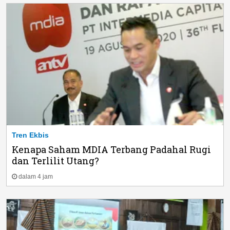
Tren Ekbis
Kenapa Saham MDIA Terbang Padahal Rugi
dan Terlilit Utang?
dalam 4 jam