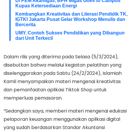
Di PEM Akamigas, BPH Migas Goes to Campus
Kupas Ketersediaan Energi
Kembangkan Kreativitas dan Literasi Pendidik TK,
IGTKI Jakarta Pusat Gelar Workshop Menulis dan
Bercerita
UMY, Contoh Sukses Pendidikan yang Dibangun
dari Unit Terkecil
Dalam rilis yang diterima pada Selasa (5/3/2024),
disebutkan bahwa melalui kegiatan pelatihan yang
diselenggarakan pada Sabtu (24/2/2024), Islamiah
Kamil menyampaikan materi mengenai kreativitas
dan pemanfaatan aplikasi Tiktok Shop untuk
memperluas pemasaran.
“Sedangkan saya, memberi materi mengenai edukasi
pelaporan keuangan menggunakan aplikasi digital
yang sudah berdasarkan Standar Akuntansi