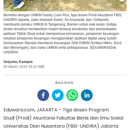
Bermitra dengan UMKM Family Care Plus, tiga dosen Prodi Akuntansi FBIS
UNDIRA Jakarta, yaitu Islamiah Kamil, Sri Anjarwati, dan Yolifiandri,
membantu pelaku UMKM di Tangerang, Banten untuk naik kelas. Ketiga
dosen tersebut memberikan materi tentang kreativitas dan pemanfaatan
aplikasi Tiktok Shop untuk memperluas pemasaran, pelaporan keuangan
edukasi pelaporan keuangan menggunakan aplikasi digital yang sudah
berdasarkan Standar Akuntansi Keuangan SAK EMKM (Entitas Mikro, Kecil
dan Menengah), dan risiko UMKM serta antisipasinya. (EDUWARA/Dok.
UNDIRA)
Setyono
,
Kampus
05 Maret, 2024 18:15 WIB
BAGIKAN:
Eduwara.com, JAKARTA – Tiga dosen Program
Studi (Prodi) Akuntansi Fakultas Bisnis dan Ilmu Sosial
Universitas Dian Nusantara (FBIS-UNDIRA) Jakarta