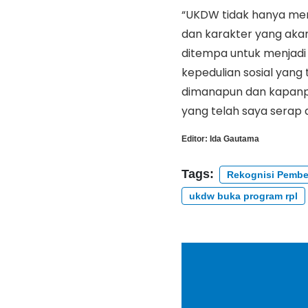
“UKDW tidak hanya memb
dan karakter yang akan
ditempa untuk menjadi p
kepedulian sosial yang 
dimanapun dan kapanpu
yang telah saya serap d
Editor:
Ida Gautama
Tags:
Rekognisi Pembe
ukdw buka program rpl