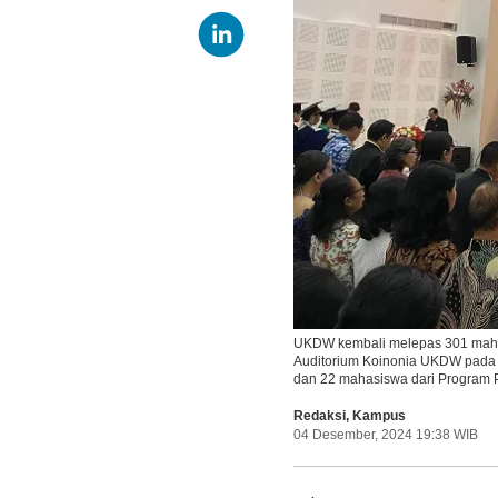
UKDW kembali melepas 301 maha
Auditorium Koinonia UKDW pada S
dan 22 mahasiswa dari Program
Redaksi
,
Kampus
04 Desember, 2024 19:38 WIB