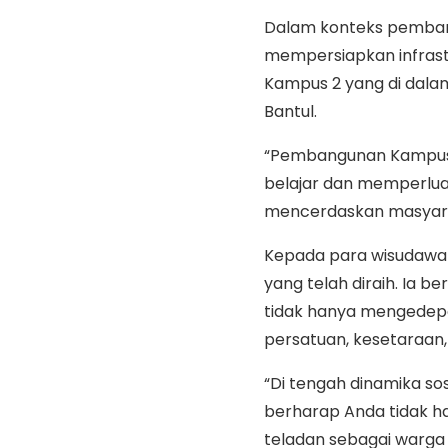
Dalam konteks pemba
mempersiapkan infrast
Kampus 2 yang di dala
Bantul.
“Pembangunan Kampus 
belajar dan memperlua
mencerdaskan masyara
Kepada para wisudawan
yang telah diraih. Ia 
tidak hanya mengedepan
persatuan, kesetaraan,
“Di tengah dinamika sos
berharap Anda tidak ha
teladan sebagai warga 