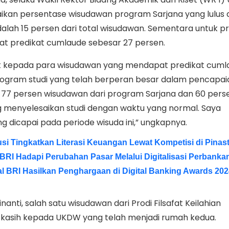
kan persentase wisudawan program Sarjana yang lulus
alah 15 persen dari total wisudawan. Sementara untuk 
t predikat cumlaude sebesar 27 persen.
t kepada para wisudawan yang mendapat predikat cuml
rogram studi yang telah berperan besar dalam pencapai
da 77 persen wisudawan dari program Sarjana dan 60 perse
 menyelesaikan studi dengan waktu yang normal. Saya
g dicapai pada periode wisuda ini,” ungkapnya.
si Tingkatkan Literasi Keuangan Lewat Kompetisi di Pinas
BRI Hadapi Perubahan Pasar Melalui Digitalisasi Perbanka
al BRI Hasilkan Penghargaan di Digital Banking Awards 20
nanti, salah satu wisudawan dari Prodi Filsafat Keilahian
kasih kepada UKDW yang telah menjadi rumah kedua.