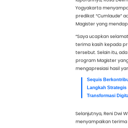
Yogyakarta menyampai
predikat “Cumlaude” ad
Magister yang mendapa
“Saya ucapkan selama
terima kasih kepada p
tersebut. Selain itu, a
program Magister yang
mengapresiasi hasil yan
Sequis Berkontribu
Langkah Strategis 
Transformasi Digit
Selanjutnya, Reni Dwi Wi
menyampaikan terima 