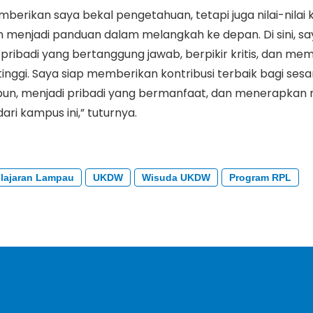
erikan saya bekal pengetahuan, tetapi juga nilai-nilai
 menjadi panduan dalam melangkah ke depan. Di sini, sa
ribadi yang bertanggung jawab, berpikir kritis, dan memi
tinggi. Saya siap memberikan kontribusi terbaik bagi ses
n, menjadi pribadi yang bermanfaat, dan menerapkan nil
ari kampus ini,” tuturnya.
lajaran Lampau
UKDW
Wisuda UKDW
Program RPL