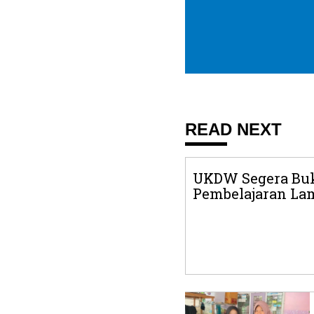
READ NEXT
UKDW Segera Buk
Pembelajaran La