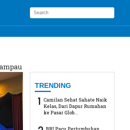
Lampau
TRENDING
1
Camilan Sehat Sahate Naik
Kelas, Dari Dapur Rumahan
ke Pasar Glob...
BRI Pacu Pertumbuhan