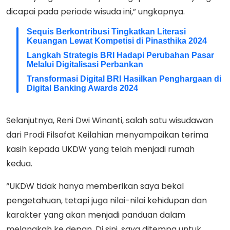
dicapai pada periode wisuda ini,” ungkapnya.
Sequis Berkontribusi Tingkatkan Literasi
Keuangan Lewat Kompetisi di Pinasthika 2024
Langkah Strategis BRI Hadapi Perubahan Pasar
Melalui Digitalisasi Perbankan
Transformasi Digital BRI Hasilkan Penghargaan di
Digital Banking Awards 2024
Selanjutnya, Reni Dwi Winanti, salah satu wisudawan
dari Prodi Filsafat Keilahian menyampaikan terima
kasih kepada UKDW yang telah menjadi rumah
kedua.
“UKDW tidak hanya memberikan saya bekal
pengetahuan, tetapi juga nilai-nilai kehidupan dan
karakter yang akan menjadi panduan dalam
melangkah ke depan. Di sini, saya ditempa untuk