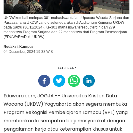
UKDW kembali melepas 301 mahasiswa dalam Upacara Wisuda Sarjana dan
Pascasarjana UKDW yang diselenggarakan di Auditorium Koinonia UKDW
pada Sabtu (30/11/2024). Ke-301 mahasiswa tersebut terdiri dari 279
mahasiswa Program Sarjana dan 22 mahasiswa dari Program Pascasarjana.
(EDUWARA/Dok. UKDW)
Redaksi
,
Kampus
04 Desember, 2024 19:38 WIB
BAGIKAN:
Eduwara.com, JOGJA -- Universitas Kristen Duta
Wacana (UKDW) Yogyakarta akan segera membuka
Program Rekognisi Pembelajaran Lampau (RPL) yang
memberikan kesempatan bagi masyarakat dengan
pengalaman kerja atau keterampilan khusus untuk