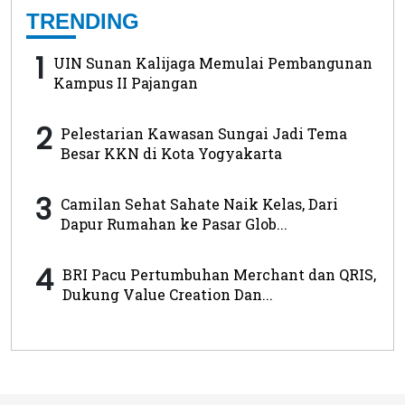
TRENDING
1
UIN Sunan Kalijaga Memulai Pembangunan
Kampus II Pajangan
2
Pelestarian Kawasan Sungai Jadi Tema
Besar KKN di Kota Yogyakarta
3
Camilan Sehat Sahate Naik Kelas, Dari
Dapur Rumahan ke Pasar Glob...
4
BRI Pacu Pertumbuhan Merchant dan QRIS,
Dukung Value Creation Dan...