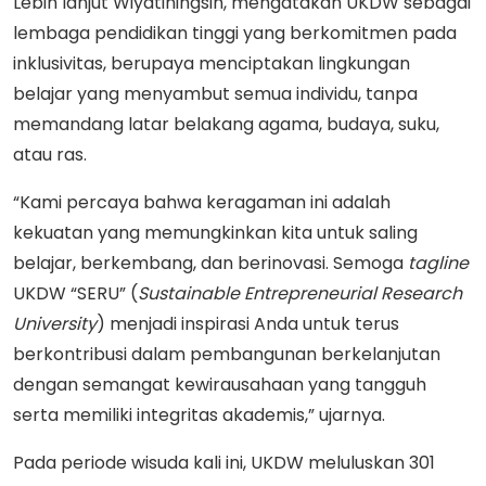
Lebih lanjut Wiyatiningsih, mengatakan UKDW sebagai
lembaga pendidikan tinggi yang berkomitmen pada
inklusivitas, berupaya menciptakan lingkungan
belajar yang menyambut semua individu, tanpa
memandang latar belakang agama, budaya, suku,
atau ras.
“Kami percaya bahwa keragaman ini adalah
kekuatan yang memungkinkan kita untuk saling
belajar, berkembang, dan berinovasi. Semoga
tagline
UKDW “SERU” (
Sustainable Entrepreneurial Research
University
) menjadi inspirasi Anda untuk terus
berkontribusi dalam pembangunan berkelanjutan
dengan semangat kewirausahaan yang tangguh
serta memiliki integritas akademis,” ujarnya.
Pada periode wisuda kali ini, UKDW meluluskan 301