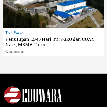
Tren Pasar
Penutupan LQ45 Hari Ini: PGEO dan CUAN
Naik, MBMA Turun
dalam sejam