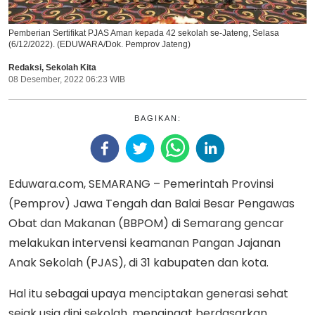
Pemberian Sertifikat PJAS Aman kepada 42 sekolah se-Jateng, Selasa
(6/12/2022). (EDUWARA/Dok. Pemprov Jateng)
Redaksi
,
Sekolah Kita
08 Desember, 2022 06:23 WIB
BAGIKAN:
Eduwara.com, SEMARANG – Pemerintah Provinsi
(Pemprov) Jawa Tengah dan Balai Besar Pengawas
Obat dan Makanan (BBPOM) di Semarang gencar
melakukan intervensi keamanan Pangan Jajanan
Anak Sekolah (PJAS), di 31 kabupaten dan kota.
Hal itu sebagai upaya menciptakan generasi sehat
sejak usia dini sekolah, mengingat berdasarkan