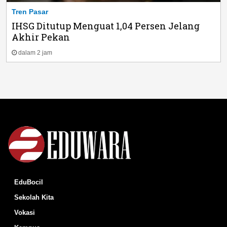
Tren Pasar
IHSG Ditutup Menguat 1,04 Persen Jelang
Akhir Pekan
dalam 2 jam
EduBocil
Sekolah Kita
Vokasi