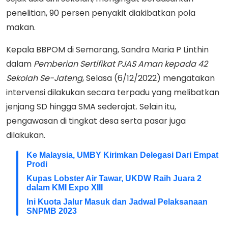
penelitian, 90 persen penyakit diakibatkan pola
makan.
Kepala BBPOM di Semarang, Sandra Maria P Linthin
dalam
Pemberian Sertifikat PJAS Aman kepada 42
Sekolah Se-Jateng
, Selasa (6/12/2022) mengatakan
intervensi dilakukan secara terpadu yang melibatkan
jenjang SD hingga SMA sederajat. Selain itu,
pengawasan di tingkat desa serta pasar juga
dilakukan.
Ke Malaysia, UMBY Kirimkan Delegasi Dari Empat
Prodi
Kupas Lobster Air Tawar, UKDW Raih Juara 2
dalam KMI Expo XIII
Ini Kuota Jalur Masuk dan Jadwal Pelaksanaan
SNPMB 2023