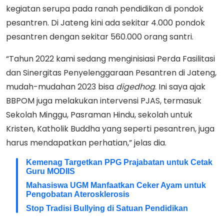
kegiatan serupa pada ranah pendidikan di pondok
pesantren. Di Jateng kini ada sekitar 4.000 pondok
pesantren dengan sekitar 560.000 orang santri.
“Tahun 2022 kami sedang menginisiasi Perda Fasilitasi
dan Sinergitas Penyelenggaraan Pesantren di Jateng,
mudah-mudahan 2023 bisa
digedhog
. Ini saya ajak
BBPOM juga melakukan intervensi PJAS, termasuk
Sekolah Minggu, Pasraman Hindu, sekolah untuk
Kristen, Katholik Buddha yang seperti pesantren, juga
harus mendapatkan perhatian,” jelas dia.
Kemenag Targetkan PPG Prajabatan untuk Cetak
Guru MODIIS
Mahasiswa UGM Manfaatkan Ceker Ayam untuk
Pengobatan Aterosklerosis
Stop Tradisi Bullying di Satuan Pendidikan