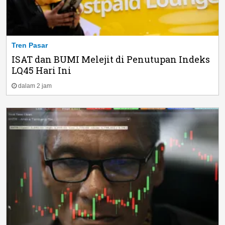
Tren Pasar
ISAT dan BUMI Melejit di Penutupan Indeks
LQ45 Hari Ini
dalam 2 jam