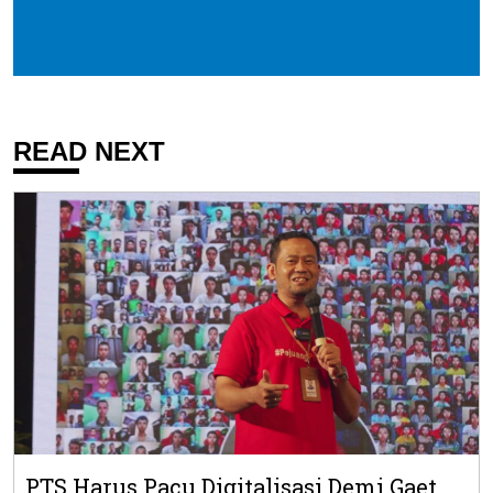
READ NEXT
PTS Harus Pacu Digitalisasi Demi Gaet