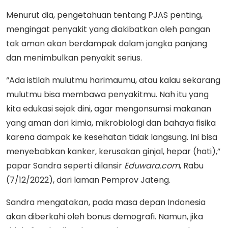
Menurut dia, pengetahuan tentang PJAS penting,
mengingat penyakit yang diakibatkan oleh pangan
tak aman akan berdampak dalam jangka panjang
dan menimbulkan penyakit serius.
“Ada istilah mulutmu harimaumu, atau kalau sekarang
mulutmu bisa membawa penyakitmu. Nah itu yang
kita edukasi sejak dini, agar mengonsumsi makanan
yang aman dari kimia, mikrobiologi dan bahaya fisika
karena dampak ke kesehatan tidak langsung. Ini bisa
menyebabkan kanker, kerusakan ginjal, hepar (hati),”
papar Sandra seperti dilansir
Eduwara.com
, Rabu
(7/12/2022), dari laman Pemprov Jateng.
Sandra mengatakan, pada masa depan Indonesia
akan diberkahi oleh bonus demografi. Namun, jika