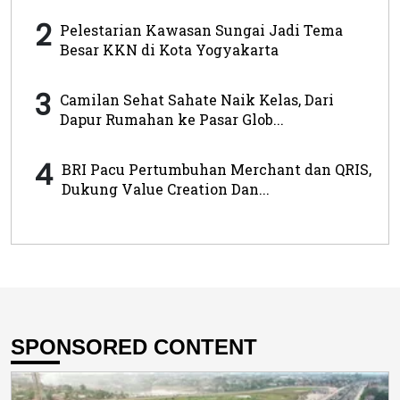
2
Pelestarian Kawasan Sungai Jadi Tema
Besar KKN di Kota Yogyakarta
3
Camilan Sehat Sahate Naik Kelas, Dari
Dapur Rumahan ke Pasar Glob...
4
BRI Pacu Pertumbuhan Merchant dan QRIS,
Dukung Value Creation Dan...
SPONSORED CONTENT