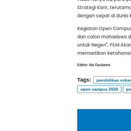
Strategi Karir, teruta
dengan cepat di dunia k
Kegiatan Open Campus 
dan calon mahasiswa da
untuk Negeri", PEM Ak
memastikan ketahanan 
Editor:
Ida Gautama
Tags:
pendidikan voka
open campus 2026
pm