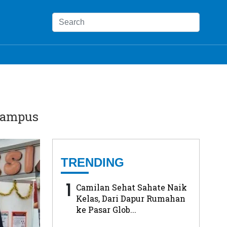
Campus
TRENDING
1
Camilan Sehat Sahate Naik
Kelas, Dari Dapur Rumahan
ke Pasar Glob...