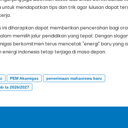
ma untuk mendapatkan tips dan trik agar lulusan dapat te
erja.
ini diharapkan dapat memberikan pencerahan bagi ora
lam memilih jalur pendidikan yang tepat. Dengan slogan
amigas berkomitmen terus mencetak "energi" baru yang 
energi Indonesia tetap terjaga di masa depan.
si
PEM Akamigas
penerimaan mahasiswa baru
b ta 2026/2027