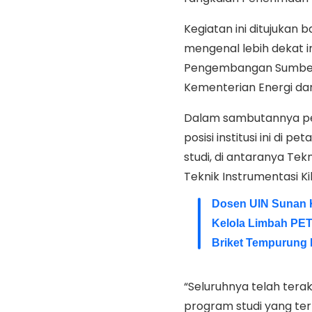
Kegiatan ini ditujukan 
mengenal lebih dekat i
Pengembangan Sumber 
Kementerian Energi da
Dalam sambutannya pem
posisi institusi ini di 
studi, di antaranya Te
Teknik Instrumentasi Ki
Dosen UIN Sunan 
Kelola Limbah PET
Briket Tempurung
“Seluruhnya telah terak
program studi yang te