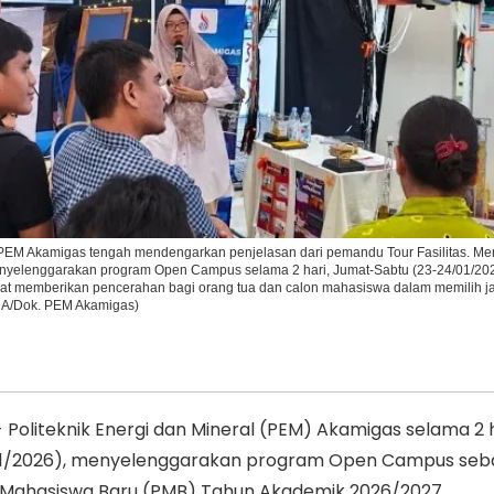
Ikuti Kami di:
EM Akamigas tengah mendengarkan penjelasan dari pemandu Tour Fasilitas. M
yelenggarakan program Open Campus selama 2 hari, Jumat-Sabtu (23-24/01/202
at memberikan pencerahan bagi orang tua dan calon mahasiswa dalam memilih ja
RA/Dok. PEM Akamigas)
Politeknik Energi dan Mineral (PEM) Akamigas selama 2 h
1/2026), menyelenggarakan program Open Campus seb
 Mahasiswa Baru (PMB) Tahun Akademik 2026/2027.