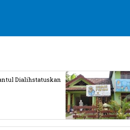
antul Dialihstatuskan