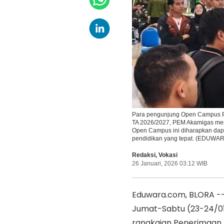
Para pengunjung Open Campus P
TA 2026/2027, PEM Akamigas men
Open Campus ini diharapkan dap
pendidikan yang tepat. (EDUWA
Redaksi
,
Vokasi
26 Januari, 2026 03:12 WIB
Eduwara.com, BLORA -- 
Jumat-Sabtu (23-24/0
rangkaian Penerimaan