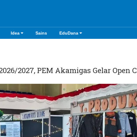
Idea
Sains
EduDana
2026/2027, PEM Akamigas Gelar Open 