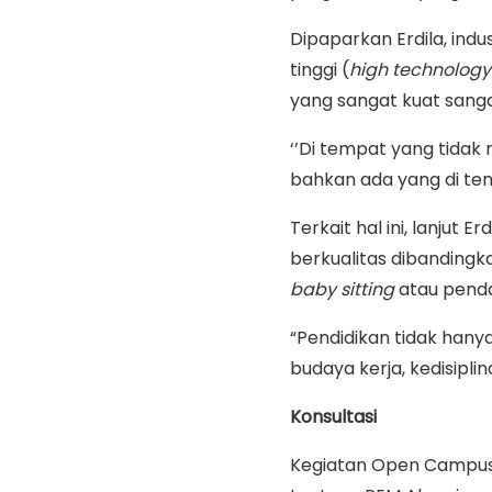
Dipaparkan Erdila, indust
tinggi (
high
technology
yang sangat kuat sanga
‘’Di tempat yang tidak
bahkan ada yang di ten
Terkait hal ini, lanjut 
berkualitas dibanding
baby
sitting
atau penda
“Pendidikan tidak hanya
budaya kerja, kedisipli
Konsultasi
Kegiatan Open Campus 