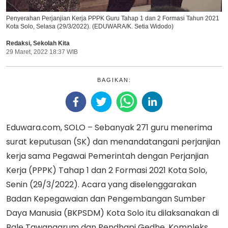
Penyerahan Perjanjian Kerja PPPK Guru Tahap 1 dan 2 Formasi Tahun 2021
Kota Solo, Selasa (29/3/2022). (EDUWARA/K. Setia Widodo)
Redaksi
,
Sekolah Kita
29 Maret, 2022 18:37 WIB
BAGIKAN:
Eduwara.com, SOLO – Sebanyak 271 guru menerima
surat keputusan (SK) dan menandatangani perjanjian
kerja sama Pegawai Pemerintah dengan Perjanjian
Kerja (PPPK) Tahap 1 dan 2 Formasi 2021 Kota Solo,
Senin (29/3/2022). Acara yang diselenggarakan
Badan Kepegawaian dan Pengembangan Sumber
Daya Manusia (BKPSDM) Kota Solo itu dilaksanakan di
Bale Tawangarum dan Pendhapi Gedhe, Kompleks