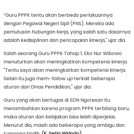
“Guru PPPK tentu akan berbeda perlakuannya
dengan Pegawai Negeri Sipil (PNS). Mereka ada
pemutusan hubungan kerja, yang salah satu dasarnya
adalah kedisiplinan dan pencapaian kinerja," ujar dia.
Salah seorang Guru PPPK Tahap 1, Eko Nur Wibowo
menuturkan akan meningkatkan kompetensi kinerja.
"Tentu saya akan meningkatkan kompetensi kinerja.
Selain itu juga mem-
follow up
terkait beberapa
aturan dari Dinas Pendidikan," ujar dia.
Guru yang akan bertugas di SDN Ngoresan itu
menambahkan karena program PPPK terbilang baru,
maka aturan dan kebijakan bisa lebih diperjelas.
Menurut dia, masih ada beberapa yang ambigu dan
tumpang tindih.
(K. Setia Widodo)