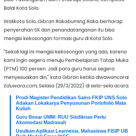
Balai Kota Solo.
Walikota Solo, Gibran Rakabuming Raka berharap
penyerahan SK dan penandatanganan itu bisa
mengisi kekosongan formasi guru di Kota Solo.
"Sekali lagi ini mengisi kekosongan yang ada, karena
kami ingin segera menuju Pembelajaran Tatap Muka
(PTM) 100 persen. Jadi para guru harus segera
menyesuaikan diri," kata Gibran ketika diwawancarai
Eduwara.com
, Selasa (29/3/2022) di sela-sela acara.
Prodi Magister Pendidikan Sains FKIP UNS Solo
Adakan Lokakarya Penyusunan Portofolio Mata
Kuliah
Guru Besar UMM: RUU Sisdiknas Perlu
Akomodasi Madrasah
Usulkan Aplikasi Learnesia, Mahasiswa FISIP UB