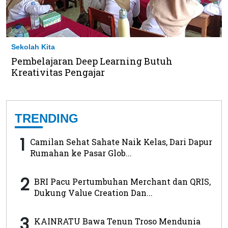
Sekolah Kita
Pembelajaran Deep Learning Butuh
Kreativitas Pengajar
TRENDING
1
Camilan Sehat Sahate Naik Kelas, Dari Dapur
Rumahan ke Pasar Glob...
2
BRI Pacu Pertumbuhan Merchant dan QRIS,
Dukung Value Creation Dan...
3
KAINRATU Bawa Tenun Troso Mendunia