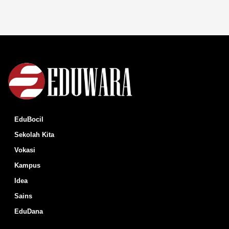
EduBocil
Sekolah Kita
Vokasi
Kampus
Idea
Sains
EduDana