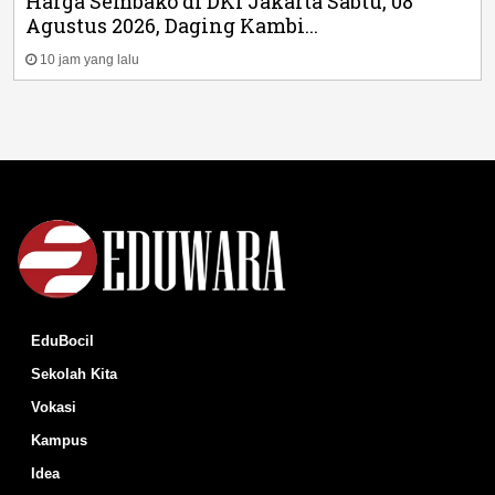
Harga Sembako di DKI Jakarta Sabtu, 08
Agustus 2026, Daging Kambi...
10 jam yang lalu
EduBocil
Sekolah Kita
Vokasi
Kampus
Idea