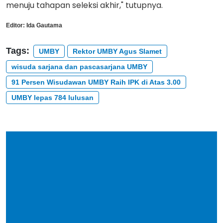
menuju tahapan seleksi akhir," tutupnya.
Editor:
Ida Gautama
Tags:
UMBY
Rektor UMBY Agus Slamet
wisuda sarjana dan pascasarjana UMBY
91 Persen Wisudawan UMBY Raih IPK di Atas 3.00
UMBY lepas 784 lulusan