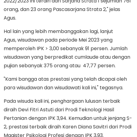
2022/2023 ini terdiri dari Sarjana Strata 1 sejumlah 761
orang, dan 23 orang Pascasarjana Strata 2," jelas
Agus.
Hal lain yang lebih membanggakan lagi, lanjut
Agus, wisudawan pada periode Mei 2023 yang
memperoleh IPK > 3,00 sebanyak 91 persen. Jumlah
wisudawan yang berpredikat cumlaude atau dengan
pujian sebanyak 375 orang atau 47,77 persen.
"Kami bangga atas prestasi yang telah dicapai oleh
para wisudawan dan wisudawati kali ini," tegasnya.
Pada wisuda kali ini, penghargaan lulusan terbaik
diraih Devi Fitri Astuti dari Prodi Teknologi Hasil
Pertanian dengan IPK 3,94. Kemudian untuk jenjang S-
2, prestasi terbaik diraih Karen Diana Savitri dari Prodi
Magister Psikologi Profesi dengan IPK 3,93.