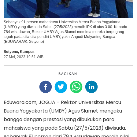
Sebanyak 91 persen mahasiswa Universitas Mercu Buana Yogyakarta
(UMBY) yang diwisuda Sabtu (27/5/2023) meraih IPK di atas 3.00. Kepada
784 wisudawan, Rektor UMBY Agus Slamet meminta mereka berpegang
teguh pada cita-cita pendiri UMBY, yakni Angudi Mulyaning Bangsa.
(EDUWARA/K. Setyono)
Setyono
,
Kampus
27 Mei, 2023 19:51 WIB
BAGIKAN:
Eduwara.com, JOGJA – Rektor Universitas Mercu
Buana Yogyakarta (UMBY) Agus Slamet mengaku
bangga dengan prestasi yang dibukukan para
mahasiswa yang pada Sabtu (27/5/2023) diwisuda.
Sebanyak 91 persen dari 784 wisudawan meraih nilai