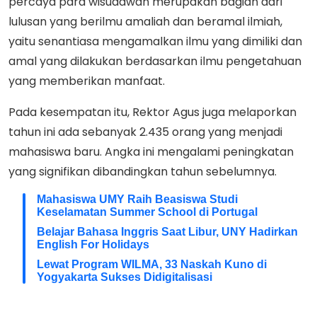
percaya para wisudawan merupakan bagian dari
lulusan yang berilmu amaliah dan beramal ilmiah,
yaitu senantiasa mengamalkan ilmu yang dimiliki dan
amal yang dilakukan berdasarkan ilmu pengetahuan
yang memberikan manfaat.
Pada kesempatan itu, Rektor Agus juga melaporkan
tahun ini ada sebanyak 2.435 orang yang menjadi
mahasiswa baru. Angka ini mengalami peningkatan
yang signifikan dibandingkan tahun sebelumnya.
Mahasiswa UMY Raih Beasiswa Studi
Keselamatan Summer School di Portugal
Belajar Bahasa Inggris Saat Libur, UNY Hadirkan
English For Holidays
Lewat Program WILMA, 33 Naskah Kuno di
Yogyakarta Sukses Didigitalisasi